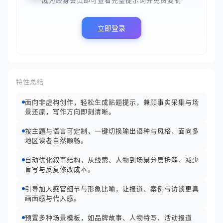
成为终身会员即可查看完整提示词并免费复制
立即登录
特性总结
面向非虚构创作，轻松生成贴题提示，兼顾事实采集与场
景还原，写作方向即刻清晰。
按主题与语言可定制，一键切换输出语种与风格，面向多
地区读者自然顺畅。
自动优化叙事结构，从线索、人物到场景分层拆解，减少
盲写与反复修改成本。
引导加入感官细节与形象比喻，让报道、案例与访谈更具
画面感与代入感。
预置多种场景模板，如品牌故事、人物特写、活动报道