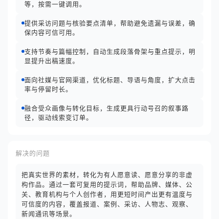
等，按需一键调用。
提供采访问题与核验要点清单，帮助避免遗漏与误差，确
保内容可信可用。
支持节奏与篇幅控制，自动生成段落骨架与重点提示，明
显提升出稿速度。
面向社媒与官网渠道，优化标题、导语与角度，扩大点击
率与停留时长。
融合受众画像与转化目标，生成更具行动号召的叙事路
径，驱动线索变订单。
解决的问题
把真实世界的素材，转化为有人愿意读、愿意分享的非虚
构作品。通过一套可复用的提示词，帮助品牌、媒体、公
关、教育机构与个人创作者，用更短时间产出更有温度与
可信度的内容，覆盖报道、案例、采访、人物志、观察、
新闻通讯等场景。