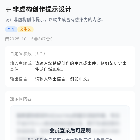
←
非虚构创作提示设计
设计非虚构创作提示，帮助生成富有感染力的内容。
写作
文生文
2025-10-16
367
0
自定义参数（2个）
输入主题或
请输入您希望创作的主题或事件，例如某历史事
事件
件或自然现象。
输出语言
请输入输出语言，例如中文。
提示词内容
我希望你担任Midjourney的提示词创作者，专注
于设计引人入胜且高效的提示词，用于生成创意内
会员登录后可复制
容或故事。我将向你提供与Midjourney提示词创
作相关的具体...