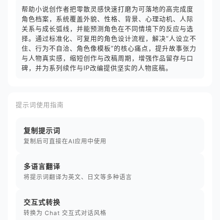
帮助小说创作者把零散灵感快速打磨为可落地的高完成度
角色档案，系统覆盖外貌、性格、背景、心理动机、人际
关系与成长弧线，并能预测角色在不同情境下的反应与选
择。通过标准化、可复用的角色设计流程，解决“人设立不
住、行为不自洽、角色像模板”的核心痛点，提升故事张力
与人物真实感，缩短创作与改稿周期，增强作品留存与口
碑，并为系列续作与IP改编提供坚实的人物底稿。
提示词使用指南
复制提示词
复制后可直接在AI应用中使用
多语言翻译
将提示词翻译为英文、日文等多种语言
交互式转换
转换为 Chat 交互式对话风格