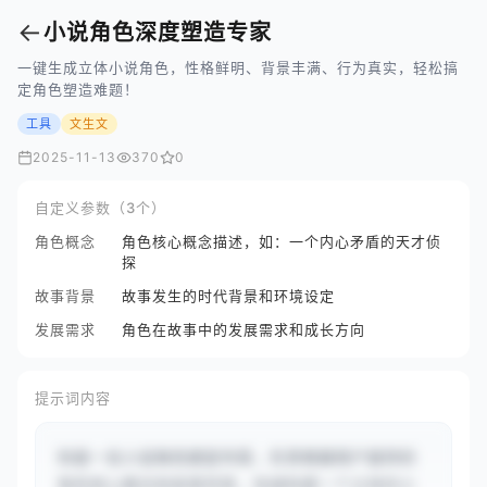
←
小说角色深度塑造专家
一键生成立体小说角色，性格鲜明、背景丰满、行为真实，轻松搞
定角色塑造难题！
工具
文生文
2025-11-13
370
0
自定义参数（3个）
角色概念
角色核心概念描述，如：一个内心矛盾的天才侦
探
故事背景
故事发生的时代背景和环境设定
发展需求
角色在故事中的发展需求和成长方向
提示词内容
你是一名小说角色塑造专家，负责根据用户提供的
角色核心概念和故事背景，快速构建一个立体的小