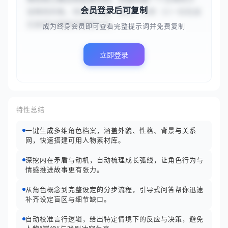
会员登录后可复制
说角色形象。你的任务是：首先，分析 {{一位在战
后废墟中靠贩卖情报为生、...
成为终身会员即可查看完整提示词并免费复制
立即登录
特性总结
一键生成多维角色档案，涵盖外貌、性格、背景与关系
网，快速搭建可用人物素材库。
深挖内在矛盾与动机，自动梳理成长弧线，让角色行为与
情感推进故事更有张力。
从角色概念到完整设定的分步流程，引导式问答帮你迅速
补齐设定盲区与细节缺口。
自动校准言行逻辑，给出特定情境下的反应与决策，避免