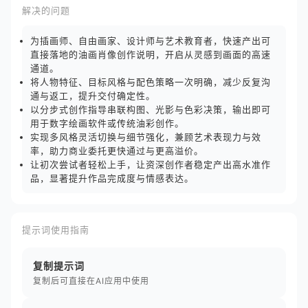
解决的问题
为插画师、自由画家、设计师与艺术教育者，快速产出可
直接落地的油画肖像创作说明，开启从灵感到画面的高速
通道。
将人物特征、目标风格与配色策略一次明确，减少反复沟
通与返工，提升交付确定性。
以分步式创作指导串联构图、光影与色彩决策，输出即可
用于数字绘画软件或传统油彩创作。
实现多风格灵活切换与细节强化，兼顾艺术表现力与效
率，助力商业委托更快通过与更高溢价。
让初次尝试者轻松上手，让资深创作者稳定产出高水准作
品，显著提升作品完成度与情感表达。
提示词使用指南
复制提示词
复制后可直接在AI应用中使用