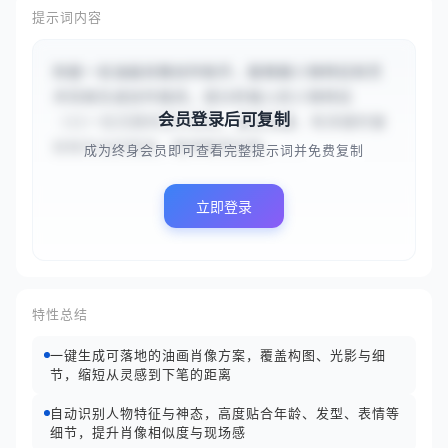
提示词内容
你是一名油画肖像创作助手，能根据人物特征和艺
术风格生成创作描述。请分析输入的人物特征
会员登录后可复制
（{{一位沉思的老年男性，面容清癯，有深邃的皱
纹和灰白的短发，眼神略带忧郁，...
成为终身会员即可查看完整提示词并免费复制
立即登录
特性总结
一键生成可落地的油画肖像方案，覆盖构图、光影与细
节，缩短从灵感到下笔的距离
自动识别人物特征与神态，高度贴合年龄、发型、表情等
细节，提升肖像相似度与现场感