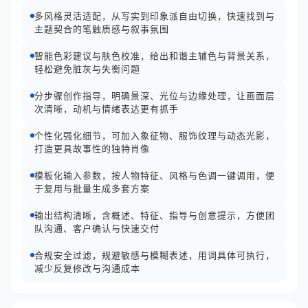
多风格灵活适配，从写实到印象派自由切换，快速找到与
主题契合的笔触质感与叙事氛围
智能色彩建议与肤色校准，给出和谐主辅色与背景关系，
轻松避免脏灰与失衡问题
分步骤创作指导，明确景深、光位与边缘处理，让画面层
次清晰，动机与情绪表达更有抓手
个性化强化细节，可加入象征物、服饰纹理与动态光影，
打造更具故事性的独特肖像
模板化输入参数，按人物特征、风格与色调一键调用，便
于复用与批量生成多套方案
输出结构清晰，含概述、特征、指导与创意提示，方便团
队沟通、客户确认与快速交付
合规安全过滤，规避敏感与模糊表述，用词具体可执行，
减少反复修改与沟通成本