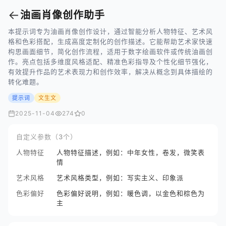
←
油画肖像创作助手
本提示词专为油画肖像创作设计，通过智能分析人物特征、艺术风
格和色彩搭配，生成高度定制化的创作描述。它能帮助艺术家快速
构思画面细节，简化创作流程，适用于数字绘画软件或传统油画创
作。亮点包括多维度风格适配、精准色彩指导及个性化细节强化，
有效提升作品的艺术表现力和创作效率，解决从概念到具体描绘的
转化难题。
提示词
文生文
2025-11-04
274
0
自定义参数（3个）
人物特征
人物特征描述，例如：中年女性，卷发，微笑表
情
艺术风格
艺术风格类型，例如：写实主义、印象派
色彩偏好
色彩偏好说明，例如：暖色调，以金色和棕色为
主