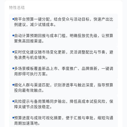
特性总结
跨平台预算一键分配，结合受众与活动目标，快速产出比
例建议，减少试错成本。
自动计算预期回报与成本门槛，明确投放优先级，让预算
聚焦高回报渠道。
实时优化建议随市场变化更新，灵活调整配比与节奏，避
免浪费与机会错失。
多场景模板覆盖新品上市、季度推广、品牌焕新，一键调
用即得可执行方案。
细化人群与渠道匹配，识别渗透率与触达深度，指导预算
投向最有效触点。
风险提示与备用策略同步输出，降低高成本试投风险，保
障关键节点投放稳定。
预算进度与成效可视化摘要，便于汇报与审批，缩短沟通
周期加速落地。