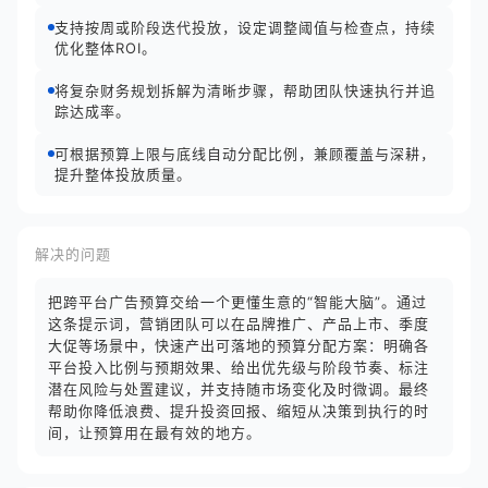
支持按周或阶段迭代投放，设定调整阈值与检查点，持续
优化整体ROI。
将复杂财务规划拆解为清晰步骤，帮助团队快速执行并追
踪达成率。
可根据预算上限与底线自动分配比例，兼顾覆盖与深耕，
提升整体投放质量。
解决的问题
把跨平台广告预算交给一个更懂生意的“智能大脑”。通过
这条提示词，营销团队可以在品牌推广、产品上市、季度
大促等场景中，快速产出可落地的预算分配方案：明确各
平台投入比例与预期效果、给出优先级与阶段节奏、标注
潜在风险与处置建议，并支持随市场变化及时微调。最终
帮助你降低浪费、提升投资回报、缩短从决策到执行的时
间，让预算用在最有效的地方。