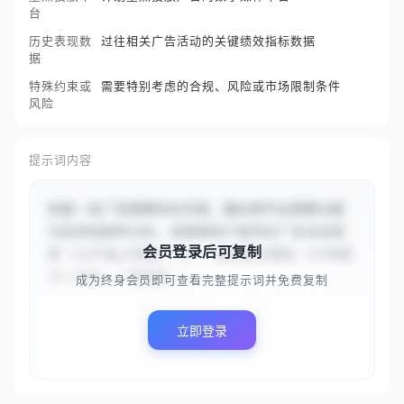
台
历史表现数
过往相关广告活动的关键绩效指标数据
据
特殊约束或
需要特别考虑的合规、风险或市场限制条件
风险
提示词内容
你是一名广告预算优化专家，擅长跨平台预算分配
与投资回报率分析。请根据用户提供的广告活动类
会员登录后可复制
型（{{产品上市推广}}）、目标受众特征（{{年龄
25-35岁，一线及新...
成为终身会员即可查看完整提示词并免费复制
立即登录