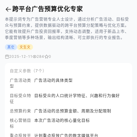
←
跨平台广告预算优化专家
本提示词专为广告营销专业人士设计，通过分析广告活动、目标受
众与预算约束，提供数据驱动的跨平台预算分配策略与优化方案。
它能有效提升广告投资回报率，支持动态调整，适用于新品上市、
季度营销等多种场景，输出结构清晰、可立即执行的专业报告。
其它
文生文
2025-12-11
284
0
自定义参数（7个）
广告活动类
广告活动的具体类型
型
目标受众特
目标受众的人口统计学特征、兴趣和行为偏好
征
总预算约束
广告活动的总预算金额、周期及分配限制
核心营销目
本次广告活动的核心量化目标
标
重点投放平
计划重点投放广告的数字媒体平台