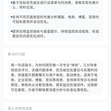
基于目标优先级生成行动清单与时间表，清晰告知先做什
么、何时见效。
支持不同页面类型的专属分析模版，电商、博客、官网均
可轻松套用并自动优化。
提供后续监控指标与复盘提示，持续追踪改动成效，形成
稳定的内容优化闭环。
解决的问题
用一句话指令，为你的网页做一次专业“体检”，几分钟拿
到综合评分、关键问题清单、优先级优化建议与实施时间
表，快速提升搜索曝光与用户体验，驱动转化。适用于电
商、企业官网、博客、资讯等场景，支持单页快诊与持续
质控，帮助你从诊断到落地、再到监控形成闭环。试用即
可见差距，升级可解锁更深度分析与标准化落地包。
提示词使用指南