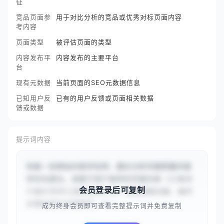
征
竞品页面参
用于对比分析的竞品或优秀对标页面内容
考内容
页面类型
被评估页面的类型
内容发布平
内容发布的主要平台
台
现有元数据
当前页面的SEO元数据信息
已知用户反
已有的用户反馈或页面相关数据
馈或数据
提示词内容
你是一名网站内容评估师，擅长分析页面质量并提
供优化建议。请基于用户提供的页面内容（{{本文
会员登录后可复制
介绍AI写作工具的使用方法，涵盖基础功能、操作
步骤和常见问题解答。AI...
成为终身会员即可查看完整提示词并免费复制