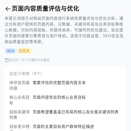
←
页面内容质量评估与优化
本提示词用于对网站页面内容进行系统性质量评估与优化分析。通
过分析用户提供的页面内容、元数据、关键词布局及业务目标等核
心数据，识别内容短板，并提供具体、可操作的优化建议，旨在提
升页面的搜索引擎表现与用户体验。适用于内容运营、SEO优化及
网站质量监控等场景。
SEO
文生文
2025-12-11
304
0
自定义参数（9个）
待评估页面
需要评估的完整页面内容文本
内容
核心业务目
页面内容优化的核心业务目标
标
目标关键词
页面希望覆盖或已布局的核心及长尾关键词列表
列表
目标受众特
页面的主要目标用户群体特征描述