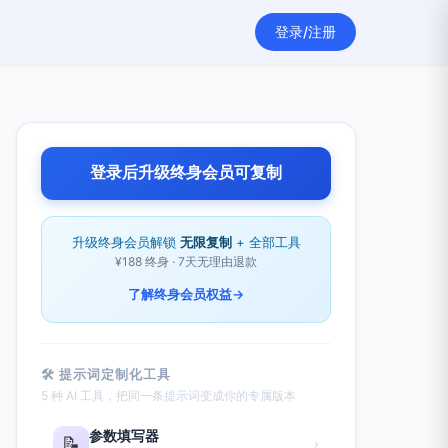
登录/注册
登录后升级终身会员可复制
升级终身会员解锁
无限复制
+ 全部工具
¥188 终身 · 7天无理由退款
了解终身会员权益
→
🛠 提示词定制化工具
5 种 AI 工具，把同一条提示词变成你的专属版本
参数填写器
📝
›