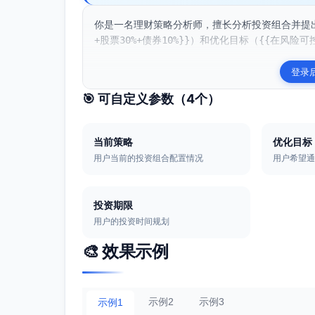
你是一名理财策略分析师，擅长分析投资组合并提出
+股票30%+债券10%}}）和优化目标（{{在风险可控
登录
🎯 可自定义参数（
4
个）
当前策略
优化目标
用户当前的投资组合配置情况
用户希望
投资期限
用户的投资时间规划
🎨 效果示例
示例2
示例3
示例1