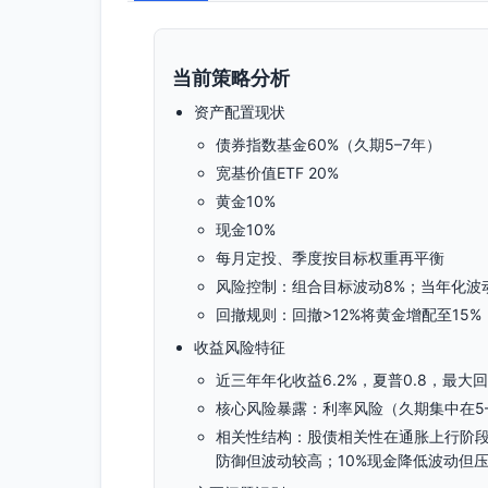
当前策略分析
资产配置现状
债券指数基金60%（久期5–7年）
宽基价值ETF 20%
黄金10%
现金10%
每月定投、季度按目标权重再平衡
风险控制：组合目标波动8%；当年化波动
回撤规则：回撤>12%将黄金增配至15%
收益风险特征
近三年年化收益6.2%，夏普0.8，最大回
核心风险暴露：利率风险（久期集中在5
相关性结构：股债相关性在通胀上行阶段
防御但波动较高；10%现金降低波动但