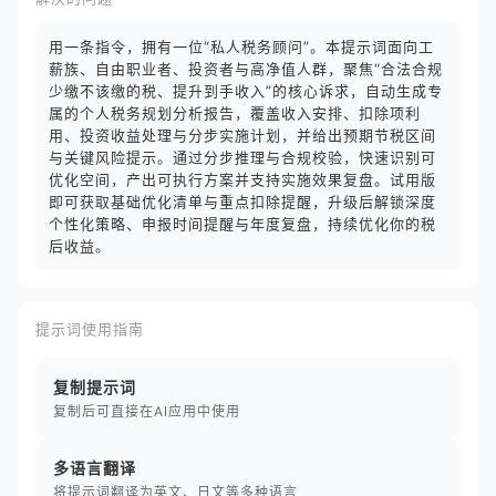
用一条指令，拥有一位“私人税务顾问”。本提示词面向工
薪族、自由职业者、投资者与高净值人群，聚焦“合法合规
少缴不该缴的税、提升到手收入”的核心诉求，自动生成专
属的个人税务规划分析报告，覆盖收入安排、扣除项利
用、投资收益处理与分步实施计划，并给出预期节税区间
与关键风险提示。通过分步推理与合规校验，快速识别可
优化空间，产出可执行方案并支持实施效果复盘。试用版
即可获取基础优化清单与重点扣除提醒，升级后解锁深度
个性化策略、申报时间提醒与年度复盘，持续优化你的税
后收益。
提示词使用指南
复制提示词
复制后可直接在AI应用中使用
多语言翻译
将提示词翻译为英文、日文等多种语言