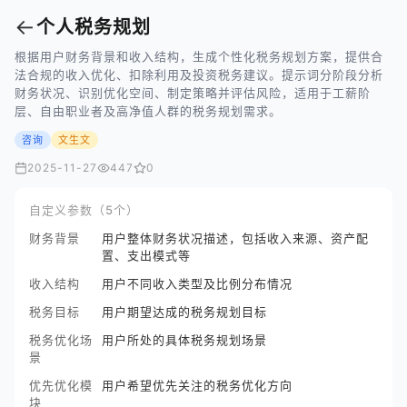
←
个人税务规划
根据用户财务背景和收入结构，生成个性化税务规划方案，提供合
法合规的收入优化、扣除利用及投资税务建议。提示词分阶段分析
财务状况、识别优化空间、制定策略并评估风险，适用于工薪阶
层、自由职业者及高净值人群的税务规划需求。
咨询
文生文
2025-11-27
447
0
自定义参数（5个）
财务背景
用户整体财务状况描述，包括收入来源、资产配
置、支出模式等
收入结构
用户不同收入类型及比例分布情况
税务目标
用户期望达成的税务规划目标
税务优化场
用户所处的具体税务规划场景
景
优先优化模
用户希望优先关注的税务优化方向
块