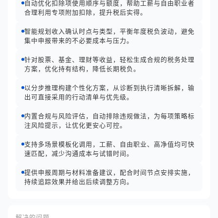
自动优化扣除项使用顺序与额度，帮助工薪与自由职业者
合理利用专项附加扣除，提升税后实得。
智能规划收入确认时点与类型，平衡年度税负波动，避免
集中申报带来的不必要成本与压力。
针对股票、基金、理财等收益，轻松生成合规的税务处理
方案，优化持有结构，降低长期税负。
以分步推理构建个性化方案，从诊断到执行清晰拆解，输
出可直接采用的行动清单与优先级。
内置合规与风险评估，自动排除违规做法，为每项策略标
注风险提示，让优化更安心可控。
支持多场景模板化调用，工薪、自由职业、高净值均可快
速匹配，减少沟通成本与试错时间。
提供申报周期与材料准备建议，配合时间节点安排实施，
持续追踪效果并给出后续调整方向。
解决的问题