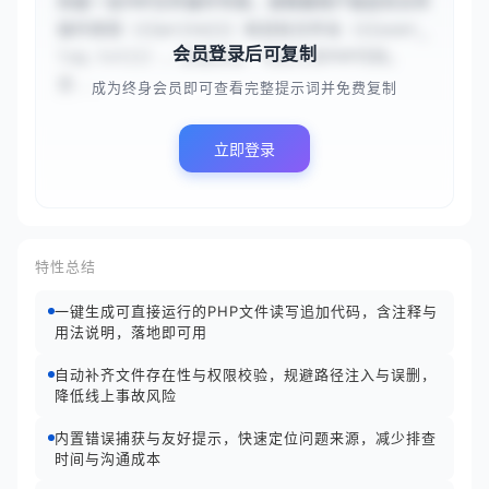
你是一名PHP文件操作专家。请根据用户指定的文件
操作类型（{{write}}）和目标文件名（{{user_
会员登录后可复制
log.txt}}），生成安全、可执行的PHP代码。
首...
成为终身会员即可查看完整提示词并免费复制
立即登录
特性总结
一键生成可直接运行的PHP文件读写追加代码，含注释与
用法说明，落地即可用
自动补齐文件存在性与权限校验，规避路径注入与误删，
降低线上事故风险
内置错误捕获与友好提示，快速定位问题来源，减少排查
时间与沟通成本