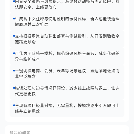
内置安全策略与风险提示，减少会话劫持与固定风险，默
认即安全、上线更放心
生成含中文注释与使用说明的示例代码，新人也能快速理
解原理并二次扩展
支持根据场景自动输出部署与测试指引，从开发到验收全
链路更顺滑
可作为团队统一模板，规范编码风格与命名，减少代码差
异与维护成本
一键切换电商、会员、表单等场景建议，直达落地做法而
非空泛概念
错误处理与边界情况已预设，减少线上故障与返工，让迭
代更稳更快
与现有项目轻量对接，无需重构，按模块逐步引入即可上
线并立刻见效
解决的问题