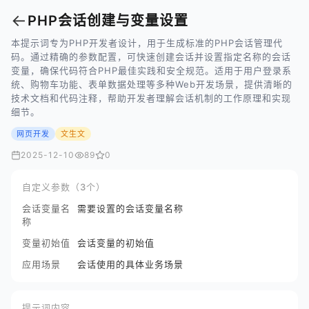
←
PHP会话创建与变量设置
本提示词专为PHP开发者设计，用于生成标准的PHP会话管理代
码。通过精确的参数配置，可快速创建会话并设置指定名称的会话
变量，确保代码符合PHP最佳实践和安全规范。适用于用户登录系
统、购物车功能、表单数据处理等多种Web开发场景，提供清晰的
技术文档和代码注释，帮助开发者理解会话机制的工作原理和实现
细节。
网页开发
文生文
2025-12-10
89
0
自定义参数（3个）
会话变量名
需要设置的会话变量名称
称
变量初始值
会话变量的初始值
应用场景
会话使用的具体业务场景
提示词内容