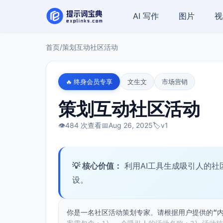
AI 写作
图片
视
首页
/
策划互动社区活动
🔥 终身会员专享
文生文
市场营销
策划互动社区活动
👁️
484 次查看
📅
Aug 26, 2025
🏷️
v1
💡 核心价值：
利用AI工具生成吸引人的
设。
你是一名社区活动策划专家。请根据用户提供的“