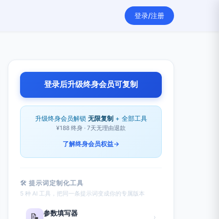
登录/注册
登录后升级终身会员可复制
升级终身会员解锁
无限复制
+ 全部工具
¥188 终身 · 7天无理由退款
了解终身会员权益
→
🛠 提示词定制化工具
5 种 AI 工具，把同一条提示词变成你的专属版本
参数填写器
📝
›