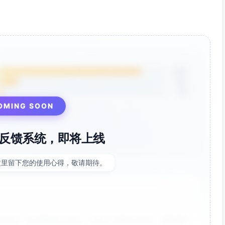
85%
12%
3%
OMING SOON
反馈系统，即将上线
这里留下您的使用心得，敬请期待。
非常好！点击率提升了35%，节省了大量设计时间。参数调整