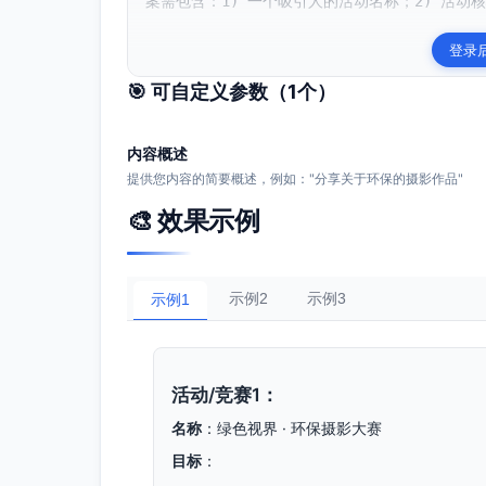
案需包含：1) 一个吸引人的活动名称；2) 活动核
登录
🎯 可自定义参数（
1
个）
内容概述
提供您内容的简要概述，例如："分享关于环保的摄影作品"
🎨 效果示例
示例2
示例3
示例1
活动/竞赛1：
名称
：绿色视界 · 环保摄影大赛
目标
：