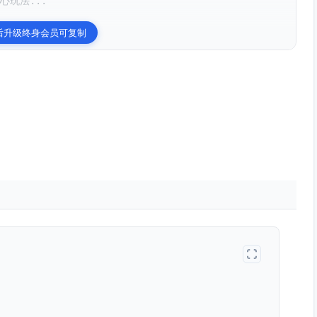
心玩法...
后升级终身会员可复制