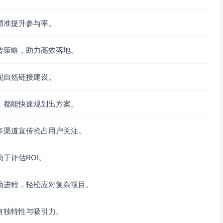
精准提升参与率。
传策略，助力高效落地。
现自然链接建设。
，都能快速规划出方案。
多渠道宣传抢占用户关注。
于评估ROI。
动进程，轻松应对复杂项目。
有独特性与吸引力。