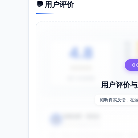
💬 用户评价
5星
4.8
4星
3星
C
⭐⭐⭐⭐⭐
基于 28 条评价
用户评价与
倾听真实反馈，在
电商运营 - 张先生
👤
⭐⭐⭐⭐⭐
2025-01-15
双十一用这个提示词生成了20多张海报，效果