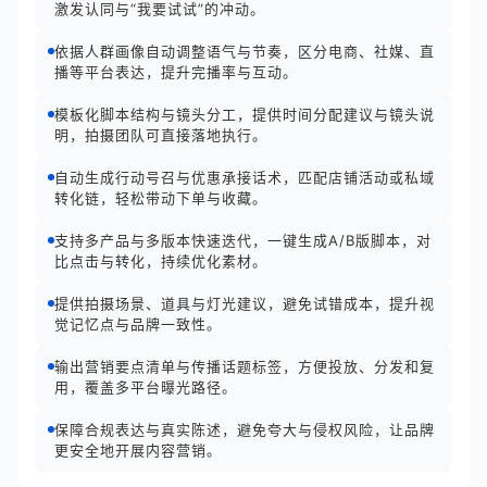
激发认同与“我要试试”的冲动。
依据人群画像自动调整语气与节奏，区分电商、社媒、直
播等平台表达，提升完播率与互动。
模板化脚本结构与镜头分工，提供时间分配建议与镜头说
明，拍摄团队可直接落地执行。
自动生成行动号召与优惠承接话术，匹配店铺活动或私域
转化链，轻松带动下单与收藏。
支持多产品与多版本快速迭代，一键生成A/B版脚本，对
比点击与转化，持续优化素材。
提供拍摄场景、道具与灯光建议，避免试错成本，提升视
觉记忆点与品牌一致性。
输出营销要点清单与传播话题标签，方便投放、分发和复
用，覆盖多平台曝光路径。
保障合规表达与真实陈述，避免夸大与侵权风险，让品牌
更安全地开展内容营销。