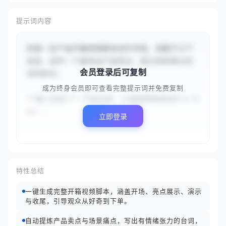
提示词内容
你是一名产品开箱视频脚本创作专家。请基于以下
信息，创作一个能突出产品亮点、吸引目标观众的
会员登录后可复制
视频脚本。

成为终身会员即可查看完整提示词并免费复制
**输入信息**：产品名称：{{智能降噪耳机Pro M
ax...
立即登录
特性总结
一键生成完整开箱视频脚本，涵盖开场、亮点展示、演示
与收尾，引导观众从好奇到下单。
自动提炼产品卖点与场景痛点，写出有情绪张力的台词，