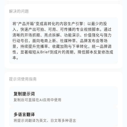
解决的问题
将“产品开箱”变成高转化的内容生产引擎：以最少的投
入，快速产出可拍、可用、可传播的专业视频脚本。通过
清晰的开场抓眼、亮点拆解、功能演示、价值强化与强力
行动号召，面向电商上新、社媒种草、品牌发布会等场
景，持续提升完播率、收藏加购与下单转化，统一品牌调
性，显著缩短从Brief到成片的周期，降低脚本反复修改成
本。
提示词使用指南
复制提示词
复制后可直接在AI应用中使用
多语言翻译
将提示词翻译为英文、日文等多种语言