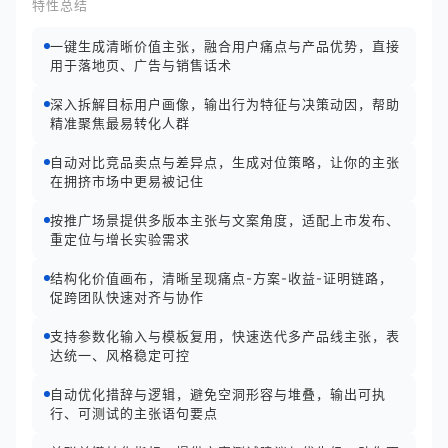
特性总结
一键生成清晰价值主张，融合用户痛点与产品优势，直接
用于落地页、广告与销售话术
深入拆解目标用户画像，输出行为特征与决策动因，帮助
精准聚焦最易转化人群
自动对比竞品卖点与差异点，生成对位策略，让你的主张
在拥挤市场中更易被记住
按推广场景提供多版本主张与文案角度，适配上市发布、
重定位与增长实验需求
结构化价值画布，清晰呈现痛点-方案-收益-证明链路，
促跨团队快速对齐与协作
支持参数化输入与模板复用，快速迭代多产品线主张，表
达统一、风格稳定可控
自动优化措辞与逻辑，避免空洞形容与堆叠，输出可执
行、可测试的主张语句要点