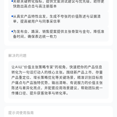
关联关键转化指标，提供文案测试建议与优先级，助你更
快跑出高点击与高注册版本
从真实产品特性出发，生成不夸张的价值陈述与证据清
单，提高被用户与同事采信率
为发布会、路演、销售提案提供主张骨架与金句，降低准
备时间，确保表达统一有力
解决的问题
让AI以“价值主张策略专家”的视角，快速把你的产品信息
转化为一句话打动人的核心主张。围绕新产品上市、存量
产品重定位、增长策略优化等关键场景，精准识别目标用
户痛点与产品独特优势，输出清晰、有说服力的价值主张
陈述与差异化亮点，并配套应用场景建议，帮助团队统一
传播口径、提升获客效率与转化率。
提示词使用指南