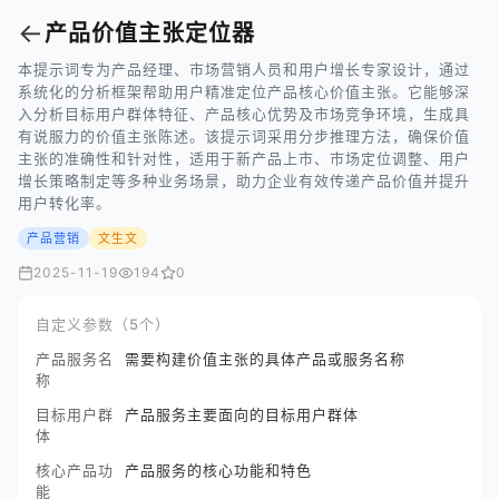
←
产品价值主张定位器
本提示词专为产品经理、市场营销人员和用户增长专家设计，通过
系统化的分析框架帮助用户精准定位产品核心价值主张。它能够深
入分析目标用户群体特征、产品核心优势及市场竞争环境，生成具
有说服力的价值主张陈述。该提示词采用分步推理方法，确保价值
主张的准确性和针对性，适用于新产品上市、市场定位调整、用户
增长策略制定等多种业务场景，助力企业有效传递产品价值并提升
用户转化率。
产品营销
文生文
2025-11-19
194
0
自定义参数（5个）
产品服务名
需要构建价值主张的具体产品或服务名称
称
目标用户群
产品服务主要面向的目标用户群体
体
核心产品功
产品服务的核心功能和特色
能