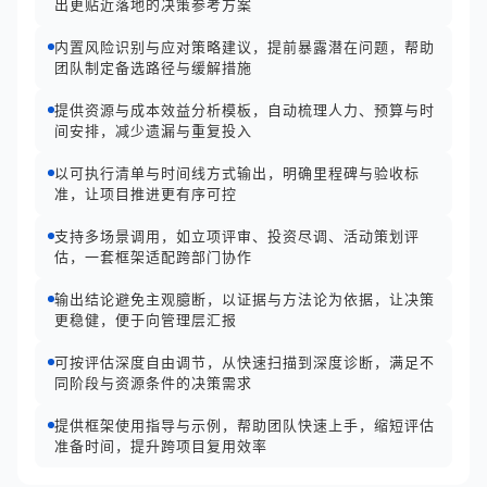
出更贴近落地的决策参考方案
内置风险识别与应对策略建议，提前暴露潜在问题，帮助
团队制定备选路径与缓解措施
提供资源与成本效益分析模板，自动梳理人力、预算与时
间安排，减少遗漏与重复投入
以可执行清单与时间线方式输出，明确里程碑与验收标
准，让项目推进更有序可控
支持多场景调用，如立项评审、投资尽调、活动策划评
估，一套框架适配跨部门协作
输出结论避免主观臆断，以证据与方法论为依据，让决策
更稳健，便于向管理层汇报
可按评估深度自由调节，从快速扫描到深度诊断，满足不
同阶段与资源条件的决策需求
提供框架使用指导与示例，帮助团队快速上手，缩短评估
准备时间，提升跨项目复用效率