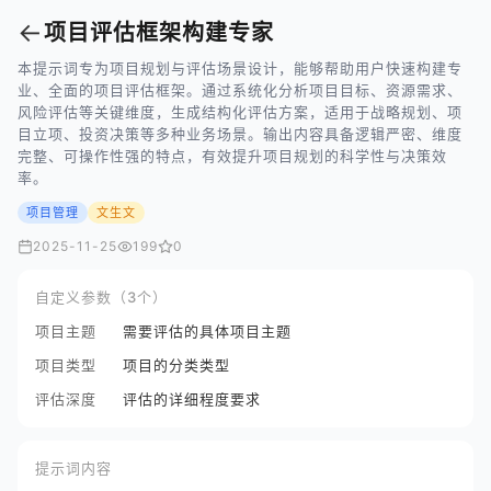
←
项目评估框架构建专家
本提示词专为项目规划与评估场景设计，能够帮助用户快速构建专
业、全面的项目评估框架。通过系统化分析项目目标、资源需求、
风险评估等关键维度，生成结构化评估方案，适用于战略规划、项
目立项、投资决策等多种业务场景。输出内容具备逻辑严密、维度
完整、可操作性强的特点，有效提升项目规划的科学性与决策效
率。
项目管理
文生文
2025-11-25
199
0
自定义参数（3个）
项目主题
需要评估的具体项目主题
项目类型
项目的分类类型
评估深度
评估的详细程度要求
提示词内容