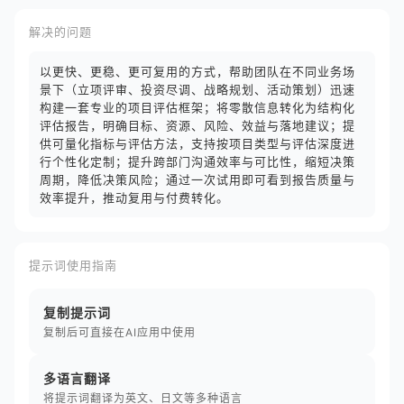
解决的问题
以更快、更稳、更可复用的方式，帮助团队在不同业务场
景下（立项评审、投资尽调、战略规划、活动策划）迅速
构建一套专业的项目评估框架；将零散信息转化为结构化
评估报告，明确目标、资源、风险、效益与落地建议；提
供可量化指标与评估方法，支持按项目类型与评估深度进
行个性化定制；提升跨部门沟通效率与可比性，缩短决策
周期，降低决策风险；通过一次试用即可看到报告质量与
效率提升，推动复用与付费转化。
提示词使用指南
复制提示词
复制后可直接在AI应用中使用
多语言翻译
将提示词翻译为英文、日文等多种语言