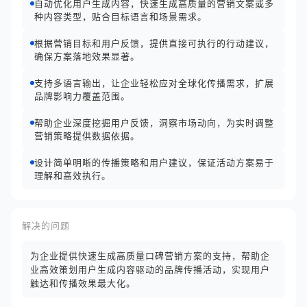
自动优化用户生成内容，快速生成高质量的营销文案或多
种内容类型，贴合目标语言和场景需求。
根据营销目标和用户反馈，提供直接可执行的行动建议，
确保方案落地效果显著。
支持多语言输出，让企业轻松应对全球化传播需求，扩展
品牌影响力覆盖范围。
帮助企业深度挖掘用户反馈，洞察市场动向，为实时调整
营销策略提供数据依据。
设计简单明晰的传播策略和用户建议，保证活动方案易于
理解和高效执行。
解决的问题
为企业提供快速生成高质量口碑营销方案的支持，帮助企
业高效策划用户生成内容驱动的品牌传播活动，实现用户
触达和传播效果最大化。