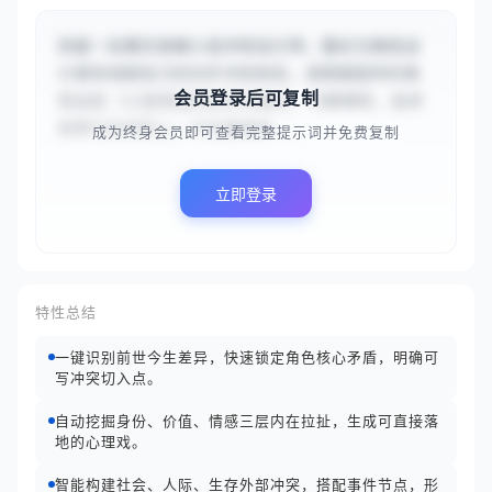
你是一名重生穿越小说冲突设计师，擅长为角色设
计富有戏剧张力的内外冲突体系。请根据提供的角
会员登录后可复制
色设定（{{前世是顶尖外科医生，冷静理性，追求
效率与生命至上；今生是侯府...
成为终身会员即可查看完整提示词并免费复制
立即登录
特性总结
一键识别前世今生差异，快速锁定角色核心矛盾，明确可
写冲突切入点。
自动挖掘身份、价值、情感三层内在拉扯，生成可直接落
地的心理戏。
智能构建社会、人际、生存外部冲突，搭配事件节点，形