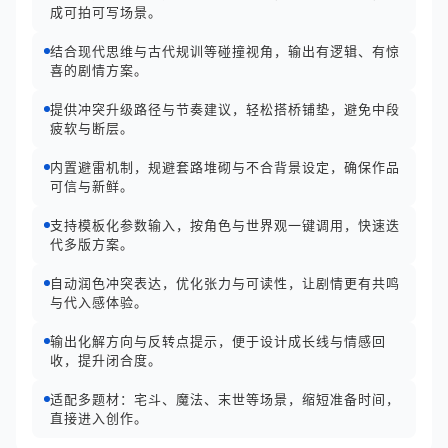
成可拍可写场景。
结合现代思维与古代规训等碰撞视角，输出有逻辑、有惊
喜的剧情方案。
提供冲突升级路径与节奏建议，轻松搭桥铺垫，避免中段
疲软与断层。
内置避雷机制，规避套路堆砌与不合背景设定，确保作品
可信与新鲜。
支持模板化参数输入，按角色与世界观一键调用，快速迭
代多版方案。
自动润色冲突表达，优化张力与可读性，让剧情更有共鸣
与代入感体验。
输出化解方向与反转点提示，便于设计成长线与情感回
收，提升闭合度。
适配多题材：宅斗、魔法、末世等场景，缩短准备时间，
直接进入创作。