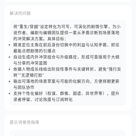
解决的问题
将“重生/穿越”设定转化为可写、可演化的剧情引擎，为小
说作者、编剧与编辑团队提供一套从矛盾诊断到场景落地
的冲突解决方案。具体目标：
精准定位主角在前后身份切换中的利益与认知矛盾，抓住
最能点燃剧情的引爆点
自动生成内外冲突组合与升级路径，形成可直接用于大纲
与分章的冲突蓝图
依据人物成长线给出阶段性事件与关键转折，避免“强行反
转”“无逻辑打脸”
输出可落地的场景草案与可能的化解方向，方便排期更新
与团队协作
支持个性化偏好（权谋、群像、甜虐、异世界等），提升
读者停留、讨论热度与订阅转化
提示词使用指南