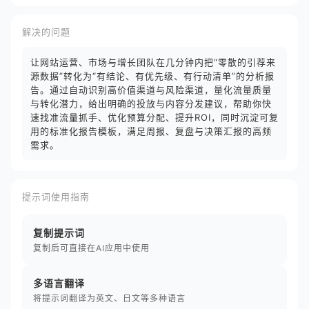
解决的问题
让网站运营、市场与增长团队在几分钟内把“零散的引荐来
源数据”转化为“有结论、有优先级、有行动清单”的分析报
告。通过自动识别高价值渠道与风险渠道，量化流量质量
与转化潜力，给出明确的投放与内容分发建议，帮助你快
速找准流量抓手、优化预算分配、提升ROI，同时沉淀可复
用的标准化报告模板，满足周报、复盘与决策汇报的高频
需求。
提示词使用指南
复制提示词
复制后可直接在AI应用中使用
多语言翻译
将提示词翻译为英文、日文等多种语言