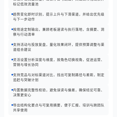
标记低效流量池
趋势变化即时识别，提示上升与下滑渠道，并给出优先级
与下一步动作
按用途定制输出，兼顾老板速读与执行落地，含摘要、洞
察与行动清单
支持活动与投放复盘，量化效果闭环，提供预算调整与渠
道组合建议
灵活设置分析深度与维度，按角色切换视角，促进运营、
营销与增长协同
支持竞品与对标渠道对比，找出可复制路径与差距，制定
追赶与突破计划
内置数据完整性校验，避免误读与偏差，确保结论可靠、
决策更安心
导出结构化要点与可复用摘要，便于汇报、培训与跨团队
共享使用