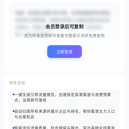
你是一名网站流量分析专家，负责根据提供的网站
名称和引荐数据，快速分析核心流量来源并给出优
会员登录后可复制
化建议。请基于网站“{{TechNews 科技资讯
网}}”和引荐数据“{...
成为终身会员即可查看完整提示词并免费复制
立即登录
特性总结
一键生成引荐流量报告，迅速锁定高潜渠道与浪费预算
点，当周即可落地
自动归类所有来源并展示占比与排名，帮你看清主力入口
与长尾机会
智能评估流量质量，结合停留与跳出，突出高转化线索并