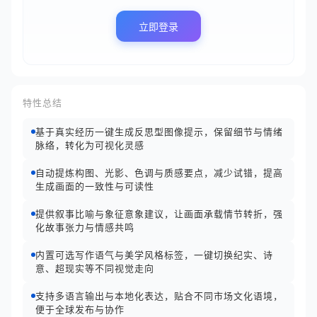
立即登录
特性总结
基于真实经历一键生成反思型图像提示，保留细节与情绪
脉络，转化为可视化灵感
自动提炼构图、光影、色调与质感要点，减少试错，提高
生成画面的一致性与可读性
提供叙事比喻与象征意象建议，让画面承载情节转折，强
化故事张力与情感共鸣
内置可选写作语气与美学风格标签，一键切换纪实、诗
意、超现实等不同视觉走向
支持多语言输出与本地化表达，贴合不同市场文化语境，
便于全球发布与协作