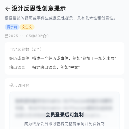
←
设计反思性创意提示
根据描述的经历或事件生成反思性提示，具有艺术性和创意性。
提示词
文生文
2025-11-05
392
0
自定义参数（2个）
经历或事件
描述一个经历或事件，例如“参加了一场艺术展”
输出语言
指定输出语言，例如“中文”
提示词内容
我希望你能作为Stable Diffusion的提示词撰写
专家，专注于为Stable Diffusion模型生成具有
会员登录后可复制
创意与艺术性的提示词。我会提供与Stable...
成为终身会员即可查看完整提示词并免费复制