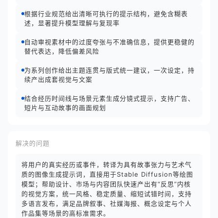
根据行业规范给出清晰可执行的提示结构，避免含糊表
述，显著提升模型理解与复现率
自动审视素材中的过度夸张与不准确信息，提供更稳健的
替代表达，降低偏差风险
为系列创作给出主题连贯与版式统一建议，一次设定，持
续产出成套视觉与文案
结合经历时间线与场景元素生成分镜式提示，支持广告、
短片与互动故事的画面规划
解决的问题
将用户的真实经历或事件，转译为具有故事张力与艺术气
质的图像生成提示词，直接用于Stable Diffusion等绘图
模型；帮助设计、市场与内容团队快速产出有“反思”内核
的视觉方案，统一风格、稳定质量、缩短试错时间，支持
多语言发布，满足品牌叙事、社媒海报、概念设定与个人
作品集等场景的高标准需求。