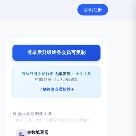
登录/注册
登录后升级终身会员可复制
升级终身会员解锁
无限复制
+ 全部工具
¥188 终身 · 7天无理由退款
了解终身会员权益
→
🛠 提示词定制化工具
5 种 AI 工具，把同一条提示词变成你的专属版本
参数填写器
📝
›