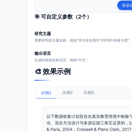
登录
🎯 可自定义参数（
2
个）
研究主题
需要研究的主题名称，例如“学生在在线学习环境中的参与度”
输出语言
生成内容的目标语言，例如“中文”。
🎨 效果示例
示例2
示例3
示例1
以下数据收集计划旨在在真实教育情境中检验“
论、混合方法设计与多源证据三角互证原则，以确保测量
& Paris, 2004；Creswell & Plano Clark, 20