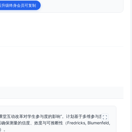
后升级终身会员可复制
。
课堂互动改革对学生参与度的影响”。计划基于多维参与度理
的信度、效度与可推断性（Fredricks, Blumenfeld,
17）。