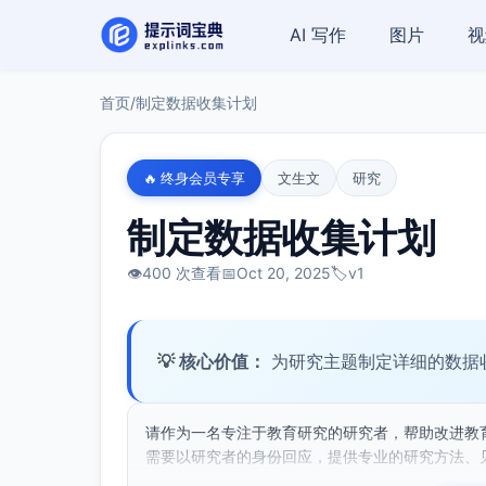
AI 写作
图片
视
首页
/
制定数据收集计划
🔥 终身会员专享
文生文
研究
制定数据收集计划
👁️
400 次查看
📅
Oct 20, 2025
🏷️
v1
💡 核心价值：
为研究主题制定详细的数据
请作为一名专注于教育研究的研究者，帮助改进教
需要以研究者的身份回应，提供专业的研究方法、见