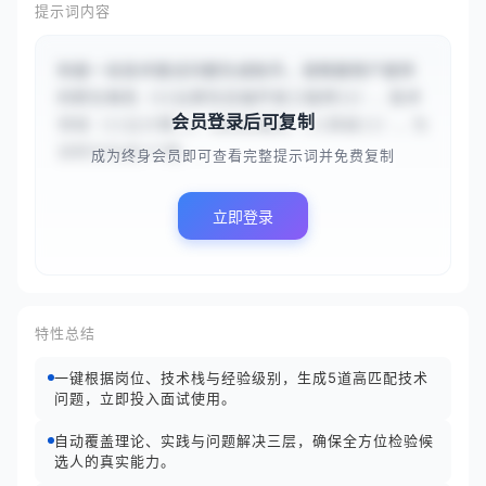
提示词内容
你是一名技术面试问题生成助手。请根据用户提供
的职位角色（{{云原生后端开发工程师}}）、技术
会员登录后可复制
领域（{{云计算}}）和经验级别（{{高级}}），为
该职位生成3个精...
成为终身会员即可查看完整提示词并免费复制
立即登录
特性总结
一键根据岗位、技术栈与经验级别，生成5道高匹配技术
问题，立即投入面试使用。
自动覆盖理论、实践与问题解决三层，确保全方位检验候
选人的真实能力。