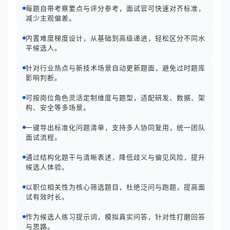
每题自带考察要点与评分参考，面试官可快速对齐标准，
减少主观偏差。
内置难度梯度设计，从基础到高级递进，轻松区分不同水
平候选人。
针对行业热点与新技术场景自动更新题面，避免过时题库
影响判断。
可按岗位角色灵活定制维度与题型，适配研发、数据、架
构、安全等多场景。
一键导出标准化问题清单，支持多人协同复用，统一团队
面试流程。
通过结构化题干与清晰表述，降低歧义与偏见风险，提升
候选人体验。
以职位相关性为核心筛选题目，杜绝泛问与跑题，提高面
试有效时长。
作为候选人练习提示词，模拟真实问答，针对性打磨回答
与思路。