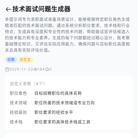
←
技术面试问题生成器
本提示词专为求职面试准备场景设计，能够根据特定职位角色生成
精准匹配的技术面试问题。通过系统分析职位要求、技术栈和行业
特点，生成具有深度和专业性的技术问题，帮助面试官评估候选人
的技术能力和专业素养。生成的每个问题都经过精心设计，既考察
基础理论知识，又评估实际应用能力，确保问题与目标职位高度相
关且具有实际评估价值。
招聘
文生文
2025-11-23
164
0
自定义参数（4个）
职位角色
目标招聘职位的具体名称
技术领域
职位所属的技术领域或专业方向
经验级别
职位要求的经验水平
技术栈
职位要求的具体技术栈或工具