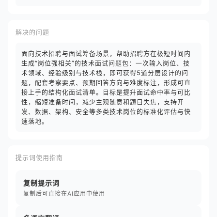
解决的问题
面向技术招聘与面试筹备场景，帮助招聘方在极短时间内
生成“岗位强相关”的技术面试问题包：一次输入岗位、技
术领域、经验级别与技术栈，即可获得5道分层设计的问
题，配套考察要点、预期回答方向与难度标注，形成可直
接上手的结构化面试清单。目标是提升面试命中率与可比
性，缩短准备时间，减少主观随意和题目失焦，支持开
发、数据、架构、安全等多类技术岗位的标准化评估与快
速落地。
提示词使用指南
复制提示词
复制后可直接在AI应用中使用