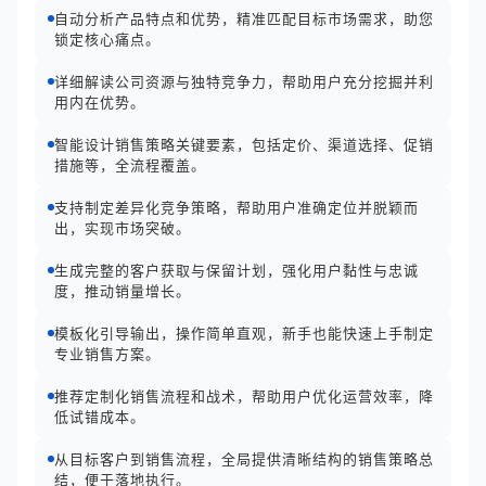
自动分析产品特点和优势，精准匹配目标市场需求，助您
锁定核心痛点。
详细解读公司资源与独特竞争力，帮助用户充分挖掘并利
用内在优势。
智能设计销售策略关键要素，包括定价、渠道选择、促销
措施等，全流程覆盖。
支持制定差异化竞争策略，帮助用户准确定位并脱颖而
出，实现市场突破。
生成完整的客户获取与保留计划，强化用户黏性与忠诚
度，推动销量增长。
模板化引导输出，操作简单直观，新手也能快速上手制定
专业销售方案。
推荐定制化销售流程和战术，帮助用户优化运营效率，降
低试错成本。
从目标客户到销售流程，全局提供清晰结构的销售策略总
结，便于落地执行。