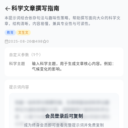
←
科学文章撰写指南
本提示词结合依存句法与趣味性策略，帮助撰写面向大众的科学文
章，结构清晰，内容易懂，兼具专业性与可读性。
教育
文生文
2025-08-26
498
0
自定义参数（1个）
科学主题
输入科学主题，用于生成文章核心内容。例如：
气候变化的影响。
提示词内容
你是一名科学文章撰写者，负责将复杂的科学主题
转化为通俗易懂的文章。请根据用户提供的科学主
会员登录后可复制
题：{{量子纠缠的基本原理及其在通信领域的潜在
应用}}，撰写一篇结构清晰...
成为终身会员即可查看完整提示词并免费复制