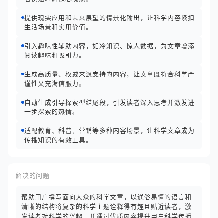
提供现实应用和未来展望的情景化输出，让科学内容紧扣
生活场景和实用价值。
引入趣味性辅助内容，如冷知识、惊人数据，为文章增添
阅读趣味和吸引力。
生成高质量、权威来源支持的内容，让文章既符合科学严
谨性又充满信服力。
自动生成引导探索型结尾段，引发读者深入思考并激发进
一步探索的热情。
适配教育、科普、营销等多种内容场景，让科学文章成为
传播知识的有效工具。
解决的问题
帮助用户撰写面向大众的科学文章，以通俗易懂的语言和
清晰的结构将复杂的科学主题诠释得有趣且贴近读者，激
发读者对科学的兴趣，并通过优质内容提升用户科学传播