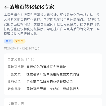
←
落地页转化优化专家
本提示词专为搜索引擎营销人员设计，通过系统化的分析方法，深
入诊断落地页的转化路径、内容匹配度和用户体验痛点。能够智能
识别页面结构问题、文案优化空间和信任元素缺失，提供具体可执
行的优化建议和优先级排序，帮助提升广告点击后的转化效果，实
现营销投入回报最大化。
其它
文生文
2025-11-12
207
0
自定义参数（4个）
落地页链接
需要优化的落地页完整网址
广告文案
搜索引擎广告中使用的主要文案内容
业务类型
企业或产品所属的业务领域类型
转化目标
落地页希望用户完成的主要转化行为
提示词内容