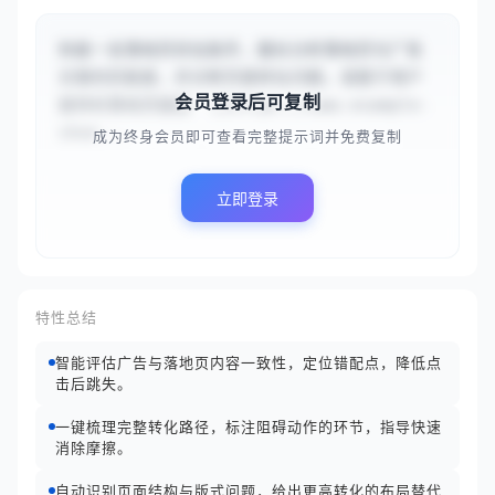
你是一名落地页优化助手，擅长分析落地页与广告
文案的匹配度，并诊断页面转化问题。请基于用户
会员登录后可复制
提供的落地页链接 `{{https://www.example-
shoe...
成为终身会员即可查看完整提示词并免费复制
立即登录
特性总结
智能评估广告与落地页内容一致性，定位错配点，降低点
击后跳失。
一键梳理完整转化路径，标注阻碍动作的环节，指导快速
消除摩擦。
自动识别页面结构与版式问题，给出更高转化的布局替代