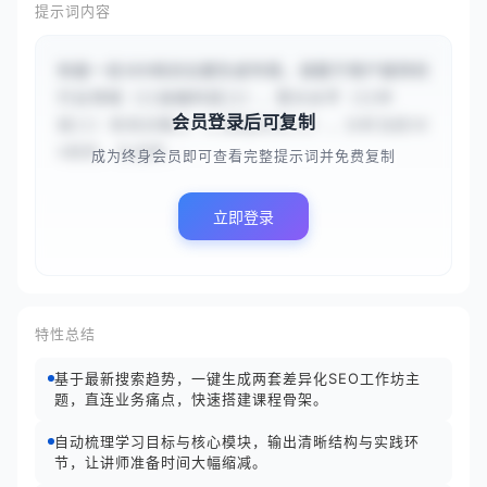
提示词内容
你是一名SEO培训主题生成专家。请基于用户提供的
行业领域（{{金融科技}}）、受众水平（{{中
会员登录后可复制
级}}）和培训重点（{{数据分析}}），分析当前SE
O趋势，生成两...
成为终身会员即可查看完整提示词并免费复制
立即登录
特性总结
基于最新搜索趋势，一键生成两套差异化SEO工作坊主
题，直连业务痛点，快速搭建课程骨架。
自动梳理学习目标与核心模块，输出清晰结构与实践环
节，让讲师准备时间大幅缩减。