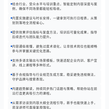
结合行业、受众水平与培训重点，智能定制内容深度与案
例，确保不同场景都能轻松吸收。
内置实施建议与时长安排，一键拿到可执行日程表，从策
划到落地全流程省心。
提供效果评估指标与复盘方法，培训后可量化成果，指导
后续迭代与团队能力提升。
内容通俗易懂，避免过度术语化，让非技术岗位也能顺畅
参与并掌握关键优化思路。
支持多语言输出与场景模板，快速适配企业内训、客户宣
讲、线上课程等多种形式。
基于合规指导与行业规范生成方案，稳妥避免违规做法，
守护品牌与搜索表现。
内建趋势解读，持续同步热门话题与策略，帮助你站在前
沿打造更具吸引力的课程。
从需求访谈到内容大纲全流程引导，新手也能快速上手，
资深讲师可直接复用强化。