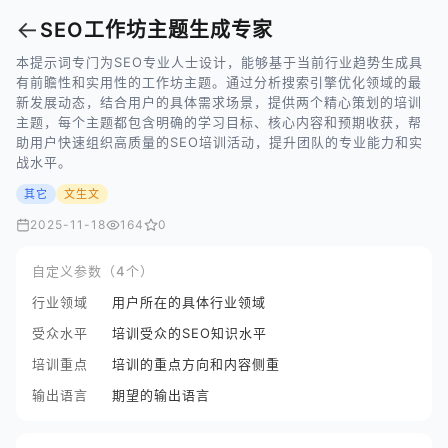
←
SEO工作坊主题生成专家
本提示词专门为SEO专业人士设计，能够基于当前行业趋势生成具
有前瞻性和实用性的工作坊主题。通过分析搜索引擎优化领域的最
新发展动态，结合用户的具体需求场景，提供两个精心策划的培训
主题，每个主题都包含明确的学习目标、核心内容和预期收获，帮
助用户快速组织高质量的SEO培训活动，提升团队的专业能力和实
战水平。
其它
文生文
2025-11-18
164
0
自定义参数（4个）
行业领域
用户所在的具体行业领域
受众水平
培训受众的SEO知识水平
培训重点
培训的重点方向和内容侧重
输出语言
期望的输出语言