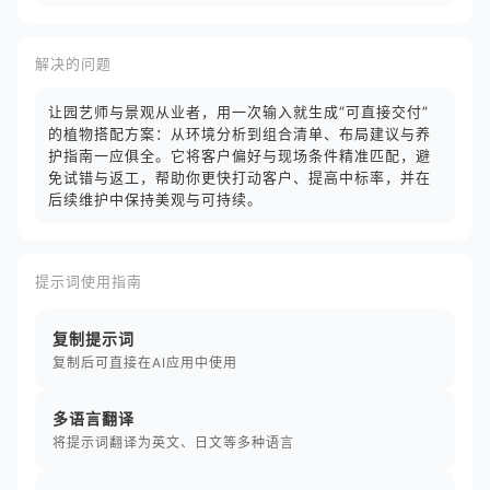
解决的问题
让园艺师与景观从业者，用一次输入就生成“可直接交付”
的植物搭配方案：从环境分析到组合清单、布局建议与养
护指南一应俱全。它将客户偏好与现场条件精准匹配，避
免试错与返工，帮助你更快打动客户、提高中标率，并在
后续维护中保持美观与可持续。
提示词使用指南
复制提示词
复制后可直接在AI应用中使用
多语言翻译
将提示词翻译为英文、日文等多种语言