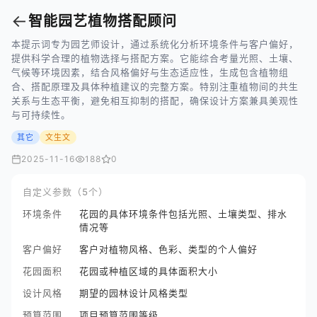
←
智能园艺植物搭配顾问
本提示词专为园艺师设计，通过系统化分析环境条件与客户偏好，
提供科学合理的植物选择与搭配方案。它能综合考量光照、土壤、
气候等环境因素，结合风格偏好与生态适应性，生成包含植物组
合、搭配原理及具体种植建议的完整方案。特别注重植物间的共生
关系与生态平衡，避免相互抑制的搭配，确保设计方案兼具美观性
与可持续性。
其它
文生文
2025-11-16
188
0
自定义参数（5个）
环境条件
花园的具体环境条件包括光照、土壤类型、排水
情况等
客户偏好
客户对植物风格、色彩、类型的个人偏好
花园面积
花园或种植区域的具体面积大小
设计风格
期望的园林设计风格类型
预算范围
项目预算范围等级