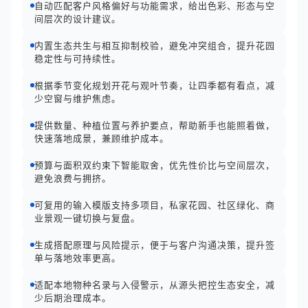
自动匹配客户风格偏好与功能需求，给出色彩、形态与空
间层次的设计建议。
内置生态共生与相互抑制校验，避免冲突组合，提升花园
稳定性与可持续性。
根据季节变化规划开花与观叶节奏，让四季都有看点，减
少空窗与维护焦虑。
提供数量、种植位置与养护要点，帮助新手也能照着做，
快速落地成景，兼顾维护成本。
预算与面积双约束下智能取舍，优先性价比与空间层次，
避免浪费与拥挤。
可复用的输入模版支持多项目，私家花园、社区绿化、商
业景观一键切换与复盘。
生成搭配原理与风险提示，便于与客户沟通决策，提升签
单与落地效率更高。
适配本地物种名录与入侵警示，从源头把控生态安全，减
少后期治理成本。