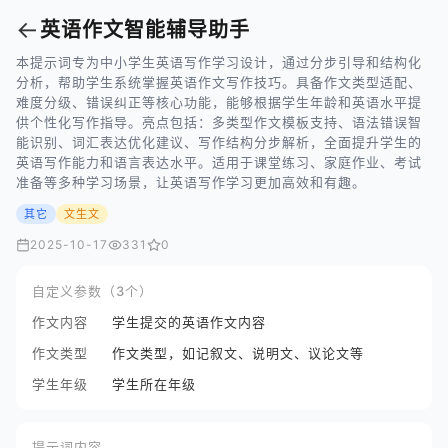
←
英语作文智能辅导助手
本提示词专为中小学生英语写作学习设计，通过分步引导和结构化
分析，帮助学生系统掌握英语作文写作技巧。具备作文类型适配、
难度分级、错误纠正等核心功能，能够根据学生年龄和英语水平提
供个性化写作指导。亮点包括：多类型作文模板支持、语法错误智
能识别、词汇表达优化建议、写作结构分步解析，全面提升学生的
英语写作能力和语言表达水平。适用于课堂练习、家庭作业、考试
准备等多种学习场景，让英语写作学习更加高效和有趣。
其它
文生文
2025-10-17
331
0
自定义参数（3个）
作文内容
学生提交的英语作文内容
作文类型
作文类型，如记叙文、说明文、议论文等
学生年级
学生所在年级
提示词内容