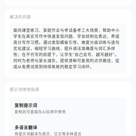
解决的问题
面向课堂练习、家庭作业与考试备考三大场景，帮助中小
学生在真实写作中快速发现问题、学会结构化表达、养成
高分写作习惯。通过类型模板引导、难度分级训练与逐句
优化建议，缩短学习曲线，提升语法准确度与词汇多样
性；在不代写的前提下，让学生“自己会写、越写越好”。
同时为老师与家长减负，提供清晰可复用的点评路径，促
成从免费试用到持续练练的稳定学习闭环。
提示词使用指南
复制提示词
复制后可直接在AI应用中使用
多语言翻译
将提示词翻译为英文、日文等多种语言