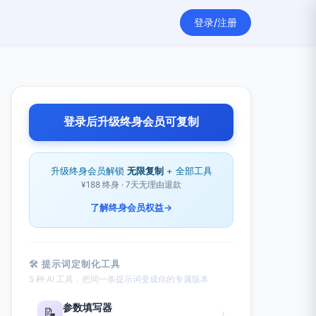
登录/注册
登录后升级终身会员可复制
升级终身会员解锁
无限复制
+ 全部工具
¥188 终身 · 7天无理由退款
了解终身会员权益
→
🛠 提示词定制化工具
5 种 AI 工具，把同一条提示词变成你的专属版本
参数填写器
📝
›