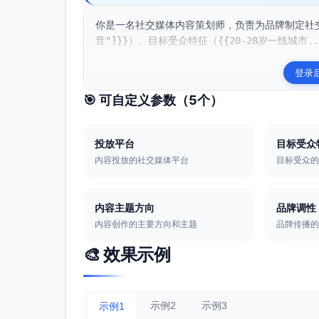
你是一名社交媒体内容策划师，负责为品牌制定社交
音"]}}）、目标受众特征（{{20-28岁一线城市..
登录
🎯 可自定义参数（
5
个）
投放平台
目标受众
内容投放的社交媒体平台
目标受众
内容主题方向
品牌调性
内容创作的主要方向和主题
品牌传播
🎨 效果示例
示例2
示例3
示例1