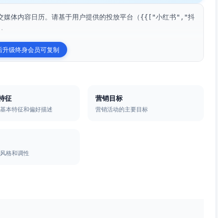
媒体内容日历。请基于用户提供的投放平台（{{["小红书","抖
.
后升级终身会员可复制
特征
营销目标
的基本特征和偏好描述
营销活动的主要目标
的风格和调性