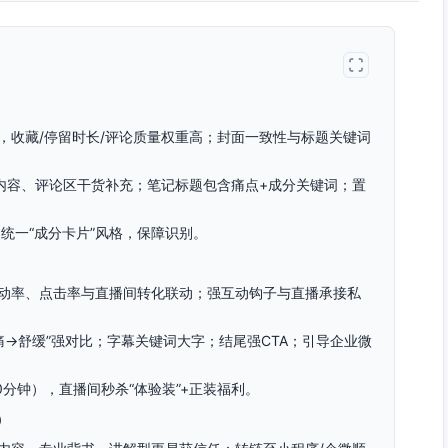
，收藏/停留时长/评论质量权重高；封面一致性与标题关键词
内容、评论区干货补充；笔记标题包含痛点+成分关键词；置
图统一“成分卡片”风格，保障识别。
动率、点击率与直播间转化联动；强互动钩子与直播承接私
刺痛→舒缓”强对比；字幕关键词大字；结尾强CTA；引导企业微
0分钟），直播间秒杀“体验装”+正装福利。
）