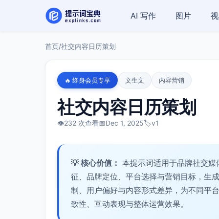
AI 写作
图片
视
首页
/
社交内容日历策划
🔥 终身会员专享
文生文
内容营销
社交内容日历策划
👁️
232 次查看
📅
Dec 1, 2025
🏷️
v1
💡 核心价值：
本提示词适用于品牌社交媒
征、品牌定位、平台选择与营销目标，生
制、用户偏好与内容形式差异，为不同平
致性、互动表现与整体运营效果。