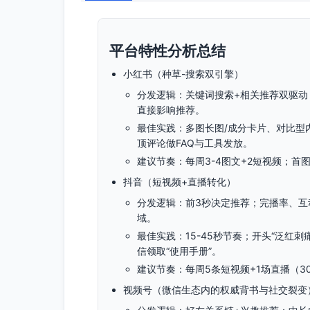
平台特性分析总结
小红书（种草-搜索双引擎）
分发逻辑：关键词搜索+相关推荐双驱动
直接影响推荐。
最佳实践：多图长图/成分卡片、对比型
顶评论做FAQ与工具发放。
建议节奏：每周3-4图文+2短视频；首
抖音（短视频+直播转化）
分发逻辑：前3秒决定推荐；完播率、互
域。
最佳实践：15-45秒节奏；开头“泛红
信领取“使用手册”。
建议节奏：每周5条短视频+1场直播（3
视频号（微信生态内的权威背书与社交裂变