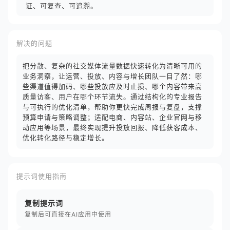
证、可复查、可追溯。
解决的问题
把分散、复杂的社交媒体流量数据快速转化为清晰可用的
业务洞察，让运营、投放、内容与增长团队一目了然：哪
些渠道值得加码、哪些投放应及时止损、哪个内容带来高
质量访客、用户在哪个环节流失。通过结构化的专业报告
与可执行的优化清单，帮助你更快完成周报与复盘，支撑
预算申请与策略调整；适配电商、内容站、企业官网与移
动应用等场景，最终实现提升投放回报、降低获客成本、
优化转化路径与稳定增长。
提示词使用指南
复制提示词
复制后可直接在AI应用中使用