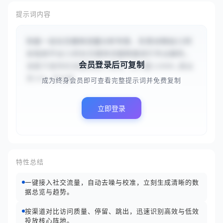
提示词内容
你是一名社交媒体流量分析专家，负责对网站{{时
尚电商平台}}的社交媒体流量数据进行专业解析。
会员登录后可复制
请基于提供的流量数据{{微信:访问量12000,跳出
率35%,平均停...
成为终身会员即可查看完整提示词并免费复制
立即登录
特性总结
一键接入社交流量，自动去噪与校准，立刻生成清晰的数
据总览与趋势。
按渠道对比访问质量、停留、跳出，迅速识别高效与低效
投放核心阵地。