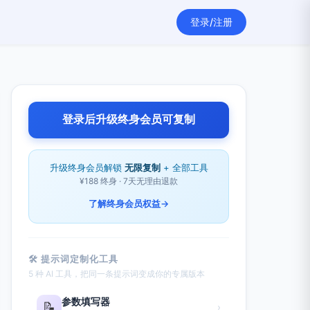
登录/注册
登录后升级终身会员可复制
升级终身会员解锁
无限复制
+ 全部工具
¥188 终身 · 7天无理由退款
了解终身会员权益
→
🛠 提示词定制化工具
5 种 AI 工具，把同一条提示词变成你的专属版本
参数填写器
📝
›