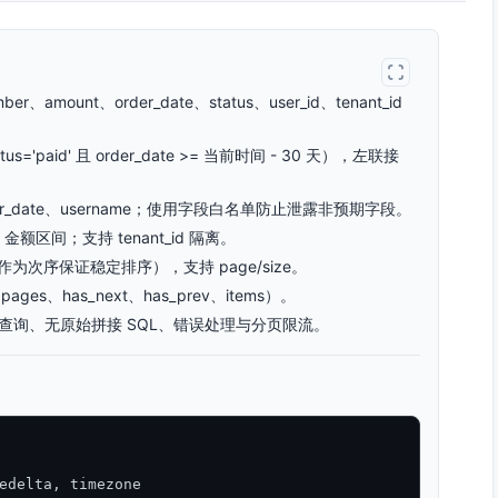
、amount、order_date、status、user_id、tenant_id
。
paid' 且 order_date >= 当前时间 - 30 天），左联接
rder_date、username；使用字段白名单防止泄露非预期字段。
x 金额区间；支持 tenant_id 隔离。
d 作为次序保证稳定排序），支持 page/size。
ges、has_next、has_prev、items）。
参数化查询、无原始拼接 SQL、错误处理与分页限流。