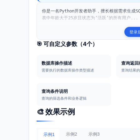
你是一名Python开发者助手，擅长根据需求生成S
表中年龄大于25岁且状态为‘活跃’的所有用户...
登录
🎯 可自定义参数（
4
个）
数据库操作描述
查询返回
需要执行的数据库操作类型描述
查询结果
查询条件说明
查询的筛选条件和业务逻辑
🎨 效果示例
示例2
示例3
示例1