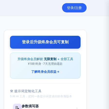
登录/注册
登录后升级终身会员可复制
升级终身会员解锁
无限复制
+ 全部工具
¥188 终身 · 7天无理由退款
了解终身会员权益
→
🛠 提示词定制化工具
5 种 AI 工具，把同一条提示词变成你的专属版本
参数填写器
📝
›