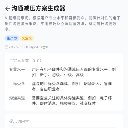
←
沟通减压方案生成器
AI超级提示词，根据用户专业水平和目标受众，提供针对性的电子
邮件沟通减压策略、实用技巧及心理调适方法，帮助提升沟通效
率。
生产力
文生文
2025-11-05
506
0
自定义参数（3个）
专业水平
用户在电子邮件和沟通减压方面的专业水平，例
如：新手、初级、中级、高级
目标受众
建议的目标受众群体，例如：职场新人、管理
者、自由职业者
沟通渠道
需要重点关注的具体沟通渠道，例如：电子邮
件、即时消息、视频会议、社交媒体
提示词内容