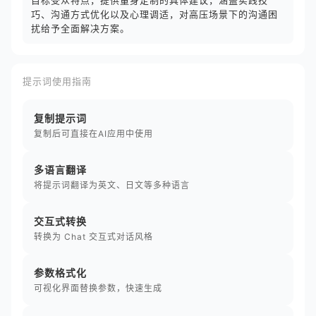
目标受众特点，提供量身定制的具体建议，涵盖实践技
巧、沟通方式优化以及心理调适，对高压场景下的沟通困
扰给予全面解决方案。
提示词使用指南
复制提示词
复制后可直接在AI应用中使用
多语言翻译
将提示词翻译为英文、日文等多种语言
交互式转换
转换为 Chat 交互式对话风格
参数格式化
可视化界面替换参数，快速生成