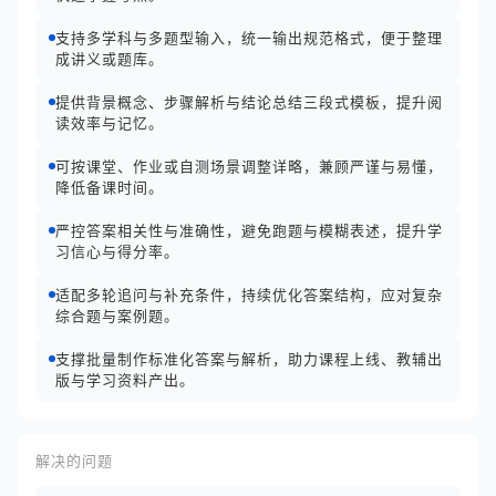
支持多学科与多题型输入，统一输出规范格式，便于整理
成讲义或题库。
提供背景概念、步骤解析与结论总结三段式模板，提升阅
读效率与记忆。
可按课堂、作业或自测场景调整详略，兼顾严谨与易懂，
降低备课时间。
严控答案相关性与准确性，避免跑题与模糊表述，提升学
习信心与得分率。
适配多轮追问与补充条件，持续优化答案结构，应对复杂
综合题与案例题。
支撑批量制作标准化答案与解析，助力课程上线、教辅出
版与学习资料产出。
解决的问题