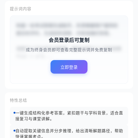
提示词内容
你是一名考试答案生成助手，负责根据用户提供的
题目和学科，生成结构清晰、内容准确的答案。

会员登录后可复制
请基于以下信息生成答案：题目内容为“{{已知函数 
成为终身会员即可查看完整提示词并免费复制
f(x) = x^2...
立即登录
特性总结
一键生成结构化参考答案，紧扣题干与学科背景，适合直
接复习与课堂讲解。
自动提取关键信息并分步推理，给出清晰解题路径，帮助
快速掌握考点。