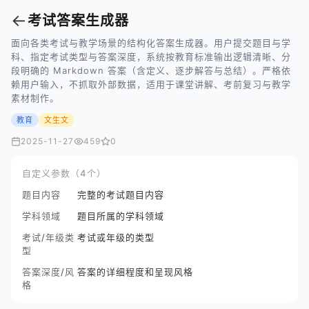
←
考试答案生成器
面向各类考试与教学场景的结构化答案生成器。用户提交题目与学
科、指定考试类型与答案深度，系统按教育标准输出逻辑清晰、分
段明确的 Markdown 答案（含定义、逐步解答与总结）。严格依
赖用户输入，不抓取外部数据，适用于课堂讲解、考前复习与教学
素材制作。
教育
文生文
2025-11-27
459
0
自定义参数（4个）
题目内容
完整的考试题目内容
学科领域
题目所属的学科领域
考试/年级类
考试或年级的类型
型
答案深度/风
答案的详细程度和呈现风格
格