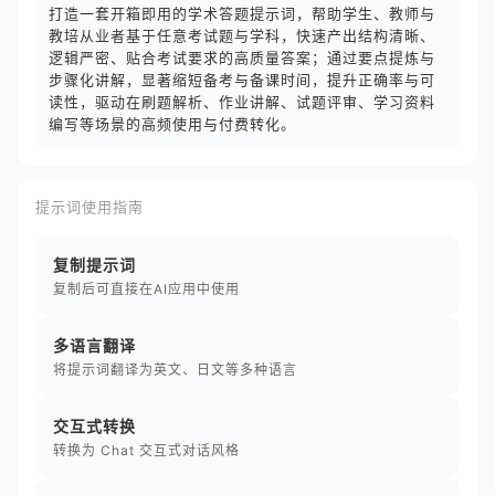
打造一套开箱即用的学术答题提示词，帮助学生、教师与
教培从业者基于任意考试题与学科，快速产出结构清晰、
逻辑严密、贴合考试要求的高质量答案；通过要点提炼与
步骤化讲解，显著缩短备考与备课时间，提升正确率与可
读性，驱动在刷题解析、作业讲解、试题评审、学习资料
编写等场景的高频使用与付费转化。
提示词使用指南
复制提示词
复制后可直接在AI应用中使用
多语言翻译
将提示词翻译为英文、日文等多种语言
交互式转换
转换为 Chat 交互式对话风格