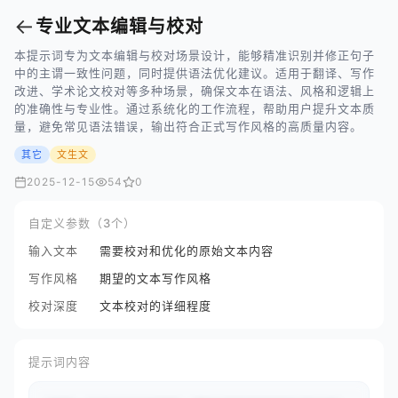
←
专业文本编辑与校对
本提示词专为文本编辑与校对场景设计，能够精准识别并修正句子
中的主谓一致性问题，同时提供语法优化建议。适用于翻译、写作
改进、学术论文校对等多种场景，确保文本在语法、风格和逻辑上
的准确性与专业性。通过系统化的工作流程，帮助用户提升文本质
量，避免常见语法错误，输出符合正式写作风格的高质量内容。
其它
文生文
2025-12-15
54
0
自定义参数（3个）
输入文本
需要校对和优化的原始文本内容
写作风格
期望的文本写作风格
校对深度
文本校对的详细程度
提示词内容