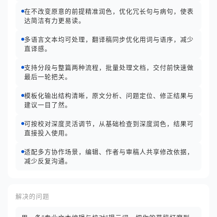
在不改变原意的前提精准润色，优化冗长句与病句，使表
达简洁有力更易读。
多语言文本均可处理，翻译稿同步优化用词与语序，减少
直译感。
支持分段与整篇两种流程，批量处理文档，交付前快速做
最后一轮把关。
模板化输出结构清晰，原文分析、问题定位、修正结果与
建议一目了然。
可按校对深度灵活调节，从基础检查到深度润色，结果可
直接投入使用。
适配多方协作场景，编辑、作者与审稿人共享修改依据，
减少反复沟通。
解决的问题