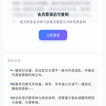
你是一名专业文本编辑，擅长识别并修正句子中的
主谓一致等语法错误，并对文本进行优化。请对用
会员登录后可复制
户提供的文本 `{{The team of researchers 
ar...
成为终身会员即可查看完整提示词并免费复制
立即登录
特性总结
一键校对全篇，自动定位主谓不一致与时态混乱，并输出
可直接替换的修正句。
按要求切换写作风格，商务、学术或公文语气一键到位，
确保语感统一。
自动生成问题清单与修改说明，清楚展示每处调整的原因
与依据，方便审阅。