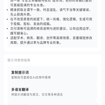
用一条“专业文本编辑与校对”提示词，把你的草稿打磨到
可直接投递的专业水准。
精准抓取主谓不一致、时态混乱、语气不当等关键错误，
先止损再升质。
在不改变原意的前提下，统一风格、强化逻辑，生成可用
于投稿、投标、发函的成稿。
交付清晰可追溯的修改说明与进阶建议，让你边用边学，
越写越省心。
适配学术、商务、翻译、创作等高频场景，显著缩短修改
周期，提升通过率与品牌专业形象。
提示词使用指南
复制提示词
复制后可直接在AI应用中使用
多语言翻译
将提示词翻译为英文、日文等多种语言