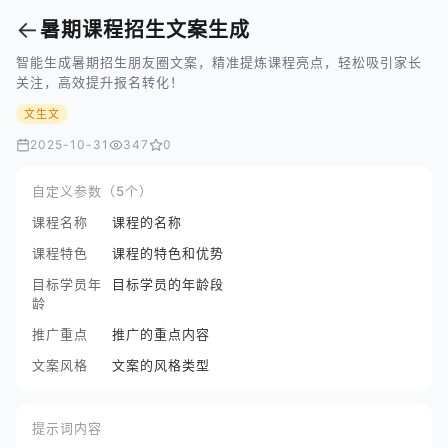
←
暑期课程招生文案生成
智能生成暑期招生朋友圈文案，精准提炼课程亮点，轻松吸引家长
关注，高效提升报名转化！
文生文
2025-10-31
347
0
自定义参数（5个）
课程名称
课程的名称
课程特色
课程的特色和优势
目标学员年
目标学员的年龄段
龄
推广重点
推广的重点内容
文案风格
文案的风格类型
提示词内容