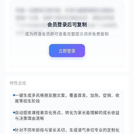
你是一名教育文案专家，负责为暑期课程生成朋友
圈推广文案。请基于提供的课程信息：课程名称是
会员登录后可复制
“{{AI绘画创意暑期营}}”，课程特色是“{{由美院
名师小班授课，结合...
成为终身会员即可查看完整提示词并免费复制
立即登录
特性总结
一键生成多风格朋友圈文案，覆盖首发、加热、促销、收
尾等招生阶段
自动提炼课程差异化亮点，转化为家长能理解的成长收益
与决策理由清晰
针对不同年龄段与家长关切，生成语气亲切专业的定制化