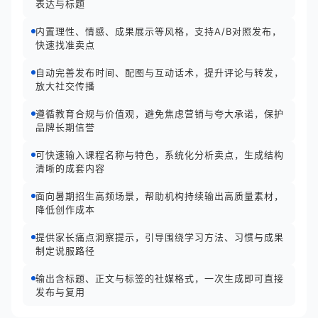
表达与标题
内置理性、情感、成果展示等风格，支持A/B对照发布，
快速找准卖点
自动完善发布时间、配图与互动话术，提升评论与转发，
放大社交传播
遵循教育合规与价值观，避免焦虑营销与夸大承诺，保护
品牌长期信誉
可快速输入课程名称与特色，系统化分析卖点，生成结构
清晰的成套内容
面向暑期招生高频场景，帮助机构持续输出高质量素材，
降低创作成本
提供家长痛点洞察提示，引导围绕学习方法、习惯与成果
制定说服路径
输出含标题、正文与标签的社媒格式，一次生成即可直接
发布与复用