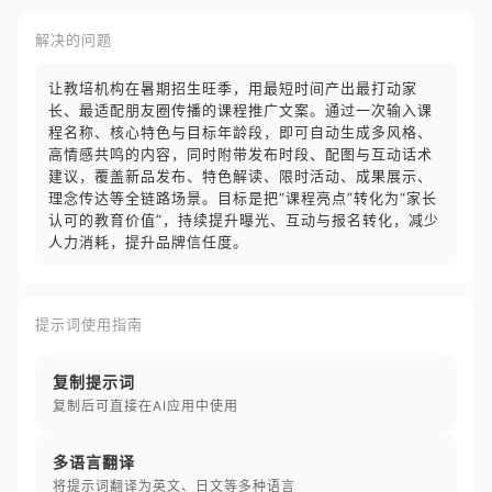
解决的问题
让教培机构在暑期招生旺季，用最短时间产出最打动家
长、最适配朋友圈传播的课程推广文案。通过一次输入课
程名称、核心特色与目标年龄段，即可自动生成多风格、
高情感共鸣的内容，同时附带发布时段、配图与互动话术
建议，覆盖新品发布、特色解读、限时活动、成果展示、
理念传达等全链路场景。目标是把“课程亮点”转化为“家长
认可的教育价值”，持续提升曝光、互动与报名转化，减少
人力消耗，提升品牌信任度。
提示词使用指南
复制提示词
复制后可直接在AI应用中使用
多语言翻译
将提示词翻译为英文、日文等多种语言