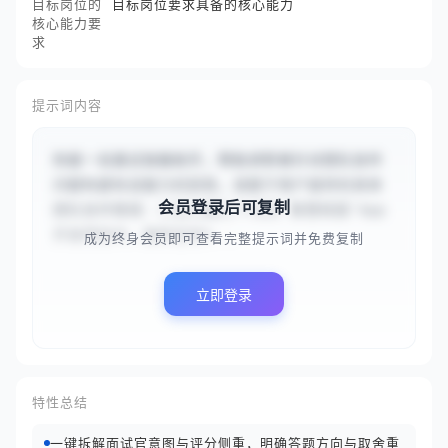
目标岗位的
目标岗位要求具备的核心能力
核心能力要
求
提示词内容
你是一名面试准备助手，帮助求职者针对团队协作
问题构建有说服力的回答。请基于用户提供的具体
会员登录后可复制
团队协作情境：{{在为期三个月的‘智慧校园’App
开发项目中，我所在的5...
成为终身会员即可查看完整提示词并免费复制
立即登录
特性总结
一键拆解面试官意图与评分侧重，明确答题方向与取舍重