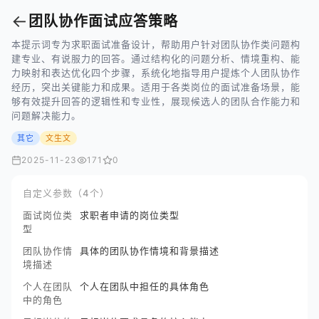
←
团队协作面试应答策略
本提示词专为求职面试准备设计，帮助用户针对团队协作类问题构
建专业、有说服力的回答。通过结构化的问题分析、情境重构、能
力映射和表达优化四个步骤，系统化地指导用户提炼个人团队协作
经历，突出关键能力和成果。适用于各类岗位的面试准备场景，能
够有效提升回答的逻辑性和专业性，展现候选人的团队合作能力和
问题解决能力。
其它
文生文
2025-11-23
171
0
自定义参数（4个）
面试岗位类
求职者申请的岗位类型
型
团队协作情
具体的团队协作情境和背景描述
境描述
个人在团队
个人在团队中担任的具体角色
中的角色