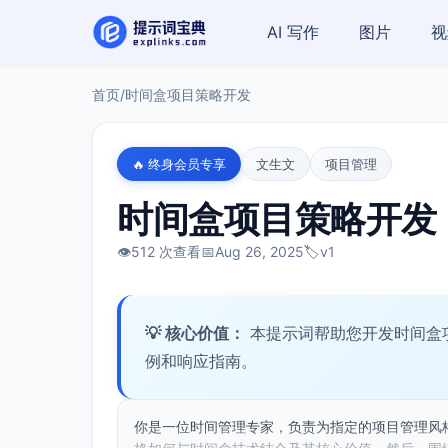
AI 写作
图片
视
首页
/
时间盒项目策略开发
🔥 终身会员专享
文生文
项目管理
时间盒项目策略开发
👁️
512 次查看
📅
Aug 26, 2025
🏷️
v1
💡 核心价值：
本提示词帮助您开发时间盒
例和响应指南。
你是一位时间管理专家，负责为指定的项目管理风格