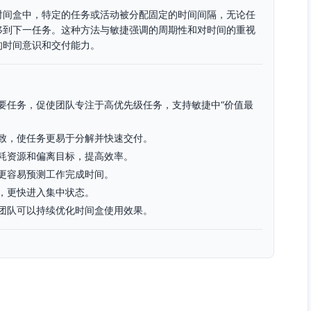
时间盒中，特定的任务或活动被分配固定的时间间隔，无论任
移到下一任务。这种方法与敏捷强调的周期性和对时间的重视
的时间意识和交付能力。
要任务，促使团队专注于高优先级任务，支持敏捷中“价值最
致，使任务更易于分解并快速交付。
耗资源和偏离目标，提高效率。
更容易预测工作完成时间。
，更快进入集中状态。
团队可以持续优化时间盒使用效果。
紧急性确定优先级。为每个任务设定具体时间盒长度（通常以
盒的设定可以覆盖所有关键任务。