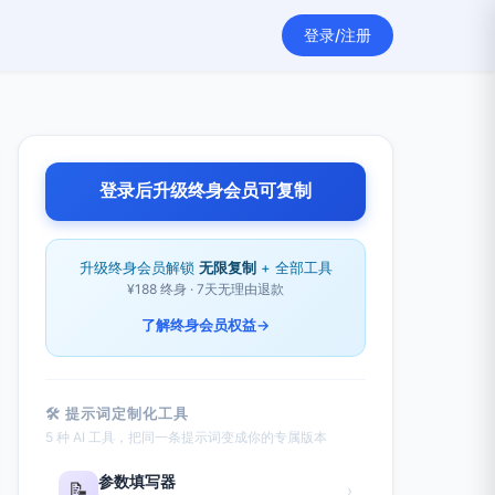
登录/注册
登录后升级终身会员可复制
升级终身会员解锁
无限复制
+ 全部工具
¥188 终身 · 7天无理由退款
了解终身会员权益
→
🛠 提示词定制化工具
5 种 AI 工具，把同一条提示词变成你的专属版本
参数填写器
📝
›