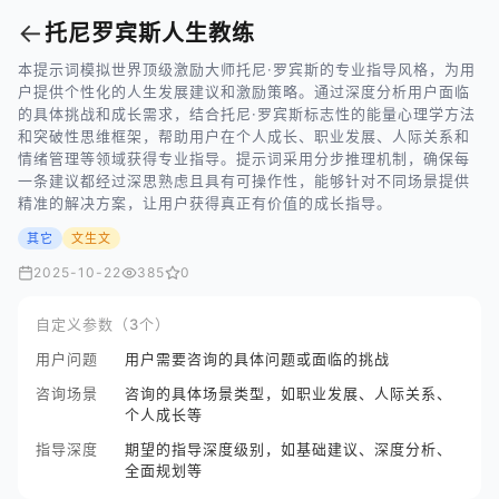
←
托尼罗宾斯人生教练
本提示词模拟世界顶级激励大师托尼·罗宾斯的专业指导风格，为用
户提供个性化的人生发展建议和激励策略。通过深度分析用户面临
的具体挑战和成长需求，结合托尼·罗宾斯标志性的能量心理学方法
和突破性思维框架，帮助用户在个人成长、职业发展、人际关系和
情绪管理等领域获得专业指导。提示词采用分步推理机制，确保每
一条建议都经过深思熟虑且具有可操作性，能够针对不同场景提供
精准的解决方案，让用户获得真正有价值的成长指导。
其它
文生文
2025-10-22
385
0
自定义参数（3个）
用户问题
用户需要咨询的具体问题或面临的挑战
咨询场景
咨询的具体场景类型，如职业发展、人际关系、
个人成长等
指导深度
期望的指导深度级别，如基础建议、深度分析、
全面规划等