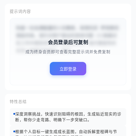
提示词内容
你是一位充满能量的人生教练，采用托尼·罗宾斯的
激励风格。请针对用户提出的具体问题（{{我最近
会员登录后可复制
在工作中感到非常迷茫和缺乏动力，每天重复性的
任务让我看不到成长，但又...
成为终身会员即可查看完整提示词并免费复制
立即登录
特性总结
深度洞察挑战，快速识别阻碍的根因，生成贴近现实的诊
断，帮你少走弯路、明确下一步突破口。
根据个人目标一键生成成长蓝图，自动拆解里程碑与节