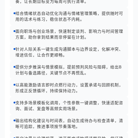
奏，让长期目标变为每周可执行清单。
结合情绪状态自动优化沟通与情绪管理策略，提供随时可
用的话术与练习，稳住状态不内耗。
面向职场与创业场景，快速制定谈判、影响力与时间管理
方案，助你拿到结果而非停留在计划。
针对人际关系一键生成沟通脚本与边界设定，化解冲突、
增进信任，让合作更顺畅。
提供分步推演与情景模拟，提前预判风险与阻碍，给出B
计划与备选路径，关键节点不再慌乱。
以高能激励语言即时点燃行动力，设置承诺与回顾机制，
形成正反馈循环，持续保持动力。
支持多场景模板化调用，个性参数一键调整，快速适配咨
询、面试、复盘等高频实用场景。
输出结构化建议与时间表，自动生成待办与检查清单，清
晰可追踪，推进事项按节奏落地。