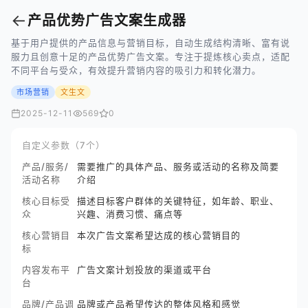
←
产品优势广告文案生成器
基于用户提供的产品信息与营销目标，自动生成结构清晰、富有说
服力且创意十足的产品优势广告文案。专注于提炼核心卖点，适配
不同平台与受众，有效提升营销内容的吸引力和转化潜力。
市场营销
文生文
2025-12-11
569
0
自定义参数（7个）
产品/服务/
需要推广的具体产品、服务或活动的名称及简要
活动名称
介绍
核心目标受
描述目标客户群体的关键特征，如年龄、职业、
众
兴趣、消费习惯、痛点等
核心营销目
本次广告文案希望达成的核心营销目的
标
内容发布平
广告文案计划投放的渠道或平台
台
品牌/产品调
品牌或产品希望传达的整体风格和感觉