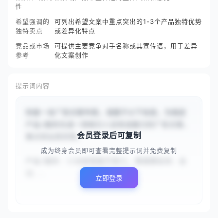
性
希望强调的
可列出希望文案中重点突出的1-3个产品独特优势
独特卖点
或差异化特点
竞品或市场
可提供主要竞争对手名称或其宣传语，用于差异
参考
化文案创作
提示词内容
你是一名广告文案专家。请基于以下信息，为指定
产品/服务生成一则吸引人且有说服力的广告文案，
会员登录后可复制
重点突出其优势。

成为终身会员即可查看完整提示词并免费复制
产品/服务：{{全新智能手表X1，集健康监测、运
动...
立即登录