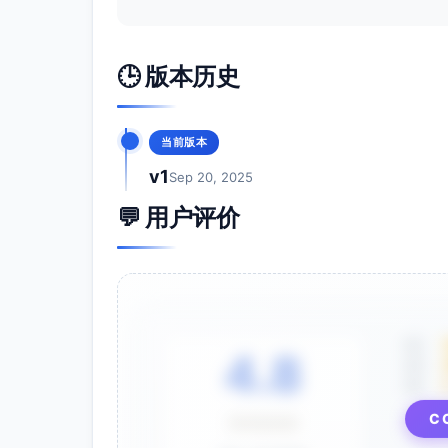
🕒 版本历史
当前版本
v1
Sep 20, 2025
💬 用户评价
5星
4.8
4星
3星
C
⭐⭐⭐⭐⭐