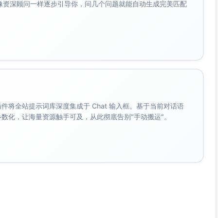
会像资深顾问一样逐步引导你，问几个问题就能自动生成完美匹配
。 插件将全站提示词库深度集成于 Chat 输入框。基于当前对话语
成参数化，让海量资源触手可及，从此彻底告别"手动搬运"。