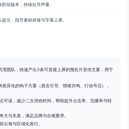
收阶段版本，持续拉升声量。
头提示，指导素材拼接与字幕上屏。
代理团队，快速产出3条可直接上屏的预告片宣传文案，用于
种差异化的钩子方案（悬念引导、情绪共鸣、行动号召），
点可读，减少二次润色时间，帮助提升点击率、完播率与转
夸大与失真，满足品牌与合规要求。
容出海与区域化发行。