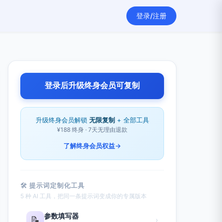
登录/注册
登录后升级终身会员可复制
升级终身会员解锁
无限复制
+ 全部工具
¥188 终身 · 7天无理由退款
了解终身会员权益
→
🛠 提示词定制化工具
5 种 AI 工具，把同一条提示词变成你的专属版本
参数填写器
📝
›