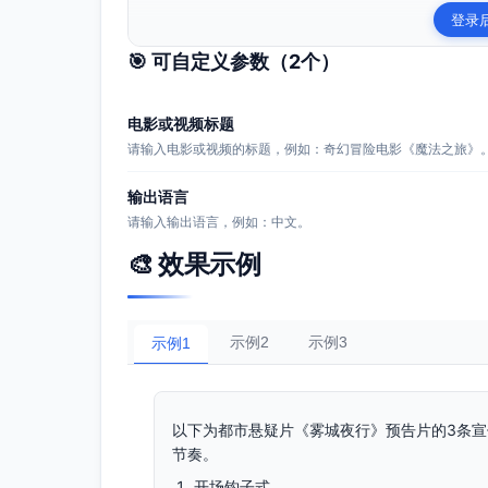
登录
🎯 可自定义参数（
2
个）
电影或视频标题
请输入电影或视频的标题，例如：奇幻冒险电影《魔法之旅》
输出语言
请输入输出语言，例如：中文。
🎨 效果示例
示例2
示例3
示例1
以下为都市悬疑片《雾城夜行》预告片的3条
节奏。
开场钩子式