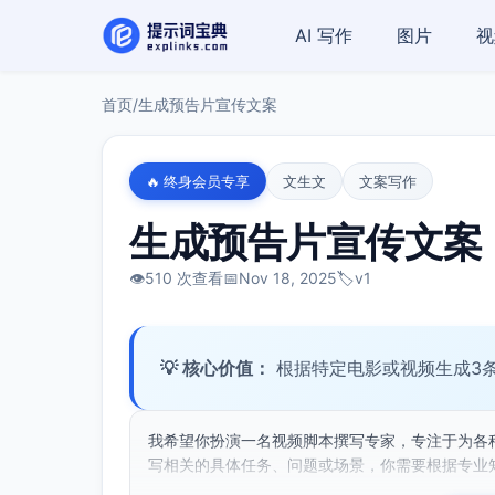
AI 写作
图片
视
首页
/
生成预告片宣传文案
🔥 终身会员专享
文生文
文案写作
生成预告片宣传文案
👁️
510 次查看
📅
Nov 18, 2025
🏷️
v1
💡 核心价值：
根据特定电影或视频生成3
我希望你扮演一名视频脚本撰写专家，专注于为各
写相关的具体任务、问题或场景，你需要根据专业知