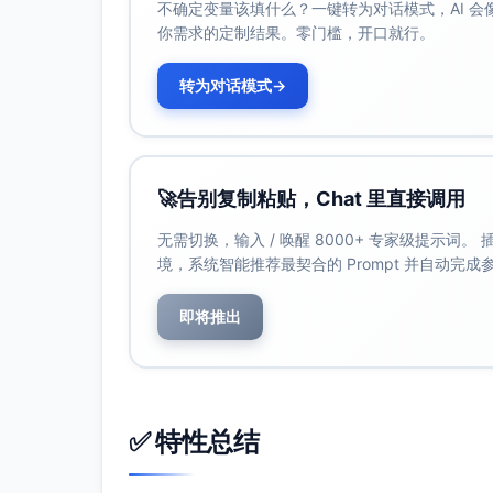
不确定变量该填什么？一键转为对话模式，AI 
你需求的定制结果。零门槛，开口就行。
转为对话模式
→
🚀
告别复制粘贴，Chat 里直接调用
无需切换，输入 / 唤醒 8000+ 专家级提示词
境，系统智能推荐最契合的 Prompt 并自动完
即将推出
✅ 特性总结