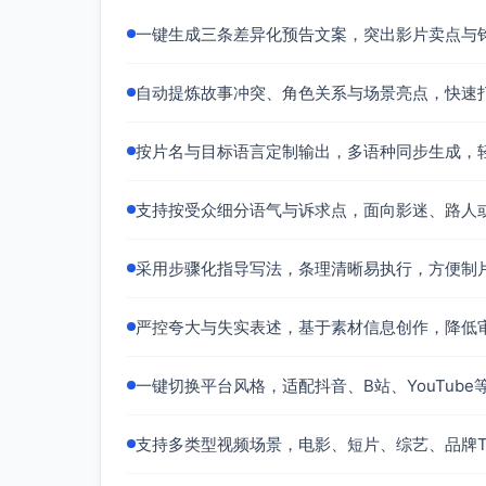
一键生成三条差异化预告文案，突出影片卖点与
自动提炼故事冲突、角色关系与场景亮点，快速
按片名与目标语言定制输出，多语种同步生成，
支持按受众细分语气与诉求点，面向影迷、路人
采用步骤化指导写法，条理清晰易执行，方便制
严控夸大与失实表述，基于素材信息创作，降低
一键切换平台风格，适配抖音、B站、YouTub
支持多类型视频场景，电影、短片、综艺、品牌T