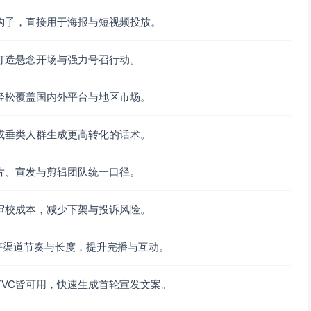
钩子，直接用于海报与短视频投放。
打造悬念开场与强力号召行动。
轻松覆盖国内外平台与地区市场。
或垂类人群生成更高转化的话术。
片、宣发与剪辑团队统一口径。
审校成本，减少下架与投诉风险。
e等渠道节奏与长度，提升完播与互动。
VC皆可用，快速生成首轮宣发文案。