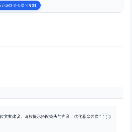
后升级终身会员可复制
。
宣传文案建议。请按提示搭配镜头与声音，优化悬念强度与信息