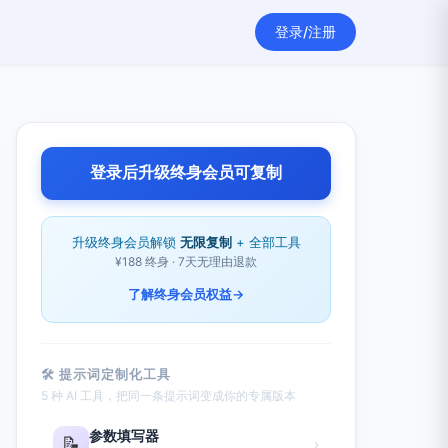
登录/注册
登录后升级终身会员可复制
升级终身会员解锁
无限复制
+ 全部工具
¥188 终身 · 7天无理由退款
了解终身会员权益
→
🛠 提示词定制化工具
5 种 AI 工具，把同一条提示词变成你的专属版本
参数填写器
📝
›