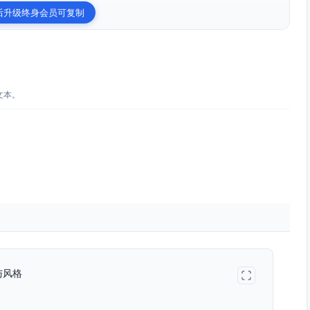
后升级终身会员可复制
文本。
与风格