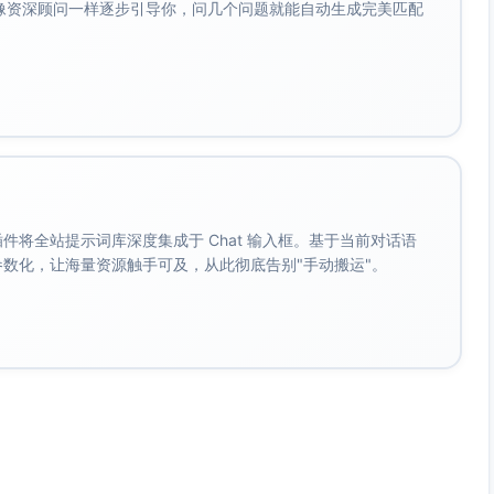
会像资深顾问一样逐步引导你，问几个问题就能自动生成完美匹配
en/Hinweis）增强扫描式阅读体验。
专业感。
。 插件将全站提示词库深度集成于 Chat 输入框。基于当前对话语
成参数化，让海量资源触手可及，从此彻底告别"手动搬运"。