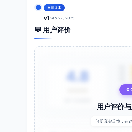
当前版本
v1
Sep 22, 2025
💬 用户评价
5星
4.8
4星
3星
C
⭐⭐⭐⭐⭐
基于 28 条评价
用户评价与
倾听真实反馈，在