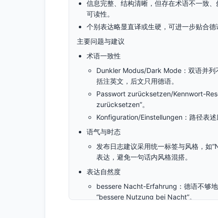
信息完整、结构清晰，但存在术语不一致、
可读性。
个别表达略显直译或生硬，可进一步贴合德
主要问题与建议
术语一致性
Dunkler Modus/Dark Mode：双语
括注英文，后文只用德语。
Passwort zurücksetzen/Kenn
zurücksetzen”。
Konfiguration/Einstellungen：路
语气与时态
发布日志建议采用统一标签与风格，如“Neu/
表达，避免一句话内风格混搭。
表达自然度
bessere Nacht-Erfahrung：德语不够地道
“bessere Nutzung bei Nacht”。
bei schwachem Netz：更自然为“bei schw