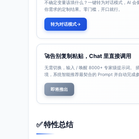
不确定变量该填什么？一键转为对话模式，AI 
使用统一标签（Neu/Verbessert/Behob
你需求的定制结果。零门槛，开口就行。
避免术语摇摆与斜线并列，提升搜索匹配与
转为对话模式
→
🚀
告别复制粘贴，Chat 里直接调用
无需切换，输入 / 唤醒 8000+ 专家级提示词
境，系统智能推荐最契合的 Prompt 并自动完
即将推出
✅ 特性总结