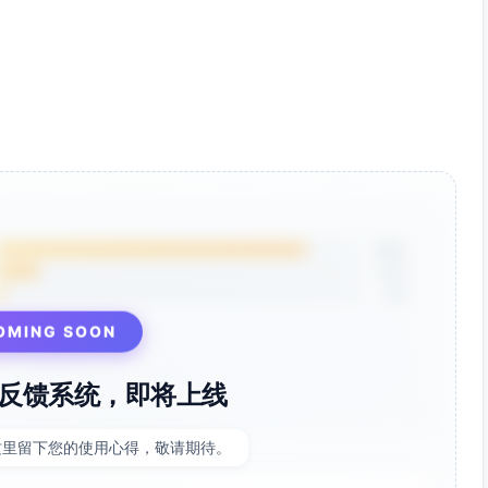
85%
12%
3%
OMING SOON
反馈系统，即将上线
这里留下您的使用心得，敬请期待。