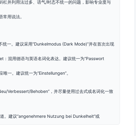
斜杠并列用法过多、语气/时态不统一的问题，影响专业度与
语常用说法。
并列不统一。建议采用“Dunkelmodus (Dark Mode)”并在首次出现
wort-Reset：混用德语与英语名词化表达。建议统一为“Passwort
径表述应唯一。建议统一为“Einstellungen”。
Verbessert/Behoben”，并尽量使用过去式或名词化一致
。建议“angenehmere Nutzung bei Dunkelheit”或
acher Verbindung”或“bei instabiler Verbindung”。