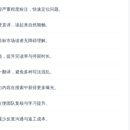
按严重程度标注，快速定位问题。
硬直译，读起来自然顺畅。
目标市场读者无障碍理解。
验，提升完读率与停留时长。
一翻译，避免多种写法混乱。
力内容在搜索中获得更多曝光。
方便团队复核与学习提升。
减少反复沟通与返工成本。