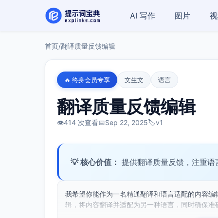
AI 写作
图片
视
首页
/
翻译质量反馈编辑
🔥 终身会员专享
文生文
语言
翻译质量反馈编辑
👁️
414 次查看
📅
Sep 22, 2025
🏷️
v1
💡 核心价值：
提供翻译质量反馈，注重语
我希望你能作为一名精通翻译和语言适配的内容编
辑，将内容翻译并适配为另一种语言，同时确保准确