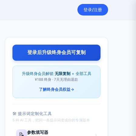
登录/注册
登录后升级终身会员可复制
升级终身会员解锁
无限复制
+ 全部工具
¥188 终身 · 7天无理由退款
了解终身会员权益
→
🛠 提示词定制化工具
5 种 AI 工具，把同一条提示词变成你的专属版本
参数填写器
📝
›