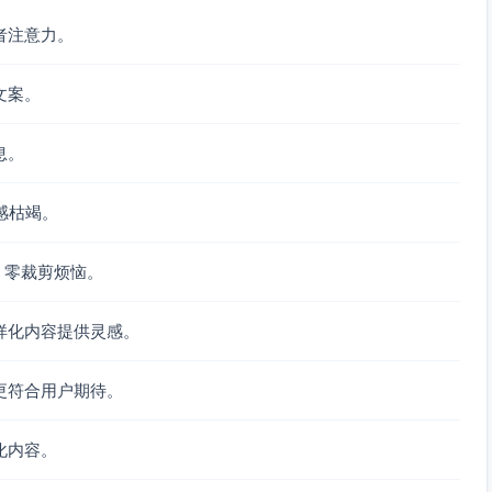
者注意力。
文案。
息。
感枯竭。
，零裁剪烦恼。
样化内容提供灵感。
更符合用户期待。
化内容。