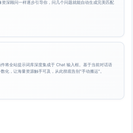
会像资深顾问一样逐步引导你，问几个问题就能自动生成完美匹配
。 插件将全站提示词库深度集成于 Chat 输入框。基于当前对话语
成参数化，让海量资源触手可及，从此彻底告别"手动搬运"。