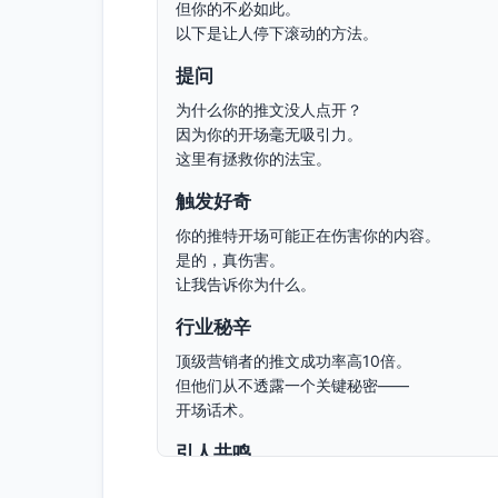
但你的不必如此。
以下是让人停下滚动的方法。
提问
为什么你的推文没人点开？
因为你的开场毫无吸引力。
这里有拯救你的法宝。
触发好奇
你的推特开场可能正在伤害你的内容。
是的，真伤害。
让我告诉你为什么。
行业秘辛
顶级营销者的推文成功率高10倍。
但他们从不透露一个关键秘密——
开场话术。
引人共鸣
你写的推文几乎没人读。