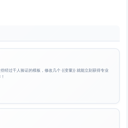
经过千人验证的模板，修改几个 {{变量}} 就能立刻获得专业
啡！