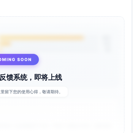
85%
12%
3%
OMING SOON
反馈系统，即将上线
这里留下您的使用心得，敬请期待。
非常好！点击率提升了35%，节省了大量设计时间。参数调整