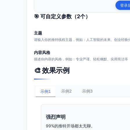
登录
🎯 可自定义参数（
2
个）
主题
请输入你的推特线程主题，例如：人工智能的未来、创业经验
内容风格
描述你内容的风格，例如：专业严谨、轻松幽默、实用简洁等
🎨 效果示例
示例2
示例3
示例1
强烈声明
99%的推特开场都太无聊。