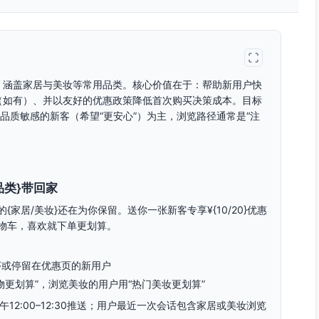
，涵盖家居与美妆等常用品类。核心价值在于：帮助新用户快
（如有）、并以友好的优惠政策降低首次购买决策成本。目标
品质敏感的新客（希望“更安心”）为主，浏览路径通常是“注
品类}带回家
家居/美妆}还在为你保留。送你一张新客专享¥{10/20}优惠
物车，喜欢就下单更划算。
序或停留在优惠页的新用户
更划算”，浏览美妆的用户用“热门美妆更划算”
12:00–12:30推送；用户最近一次会话包含家居或美妆浏览