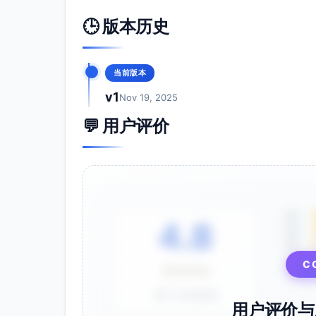
🕒 版本历史
当前版本
v1
Nov 19, 2025
💬 用户评价
5星
4.8
4星
3星
C
⭐⭐⭐⭐⭐
基于 28 条评价
用户评价与