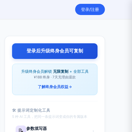
登录/注册
登录后升级终身会员可复制
升级终身会员解锁
无限复制
+ 全部工具
¥188 终身 · 7天无理由退款
了解终身会员权益
→
🛠 提示词定制化工具
5 种 AI 工具，把同一条提示词变成你的专属版本
参数填写器
📝
›