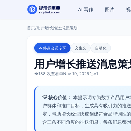
AI 写作
图片
视
首页
/
用户增长推送消息策划
🔥 终身会员专享
文生文
自动化
用户增长推送消息策
👁️
188 次查看
📅
Nov 19, 2025
🏷️
v1
💡 核心价值：
本提示词专为数字产品用户
户群体和推广目标，生成具有吸引力的推
定，帮助增长经理快速创建符合品牌调性
含三条不同角度的推送消息，每条消息都