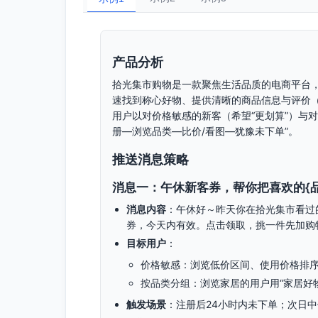
产品分析
拾光集市购物是一款聚焦生活品质的电商平台
速找到称心好物、提供清晰的商品信息与评价
用户以对价格敏感的新客（希望“更划算”）与对
册—浏览品类—比价/看图—犹豫未下单”。
推送消息策略
消息一：午休新客券，帮你把喜欢的{
消息内容
：午休好～昨天你在拾光集市看过的{
券，今天内有效。点击领取，挑一件先加购
目标用户
：
价格敏感：浏览低价区间、使用价格排
按品类分组：浏览家居的用户用“家居好物
触发场景
：注册后24小时内未下单；次日中午