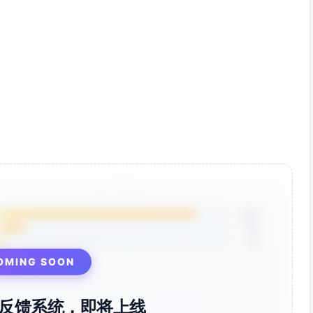
85%
12%
3%
OMING SOON
反馈系统，即将上线