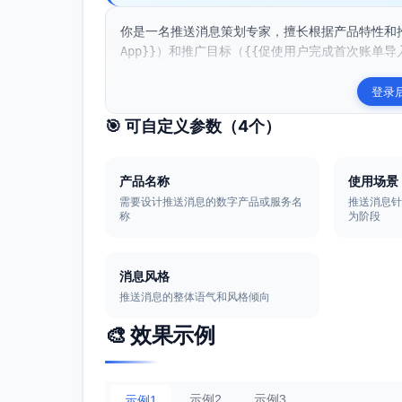
你是一名推送消息策划专家，擅长根据产品特性和
App}}）和推广目标（{{促使用户完成首次账单导入
登录
🎯 可自定义参数（
4
个）
产品名称
使用场景
需要设计推送消息的数字产品或服务名
推送消息
称
为阶段
消息风格
推送消息的整体语气和风格倾向
🎨 效果示例
示例2
示例3
示例1