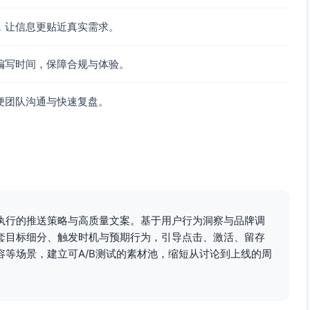
，让信息更贴近真实需求。
编写时间，保障合规与体验。
便团队沟通与快速复盘。
执行的推送策略与高质量文案。基于用户行为洞察与品牌调
套目标细分、触发时机与预期行为，引导点击、激活、留存
等场景，建立可A/B测试的素材池，缩短从讨论到上线的周