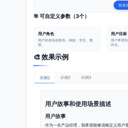
登录
🎯 可自定义参数（
3
个）
用户角色
用户目标
用户的身份或角色，例如：学生、教
用户希望
师。
作业。
🎨 效果示例
示例2
示例3
示例1
用户故事和使用场景描述
用户故事
作为一名产品经理，我希望能够清晰定义用户