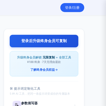
登录/注册
登录后升级终身会员可复制
升级终身会员解锁
无限复制
+ 全部工具
¥188 终身 · 7天无理由退款
了解终身会员权益
→
🛠 提示词定制化工具
5 种 AI 工具，把同一条提示词变成你的专属版本
参数填写器
📝
›