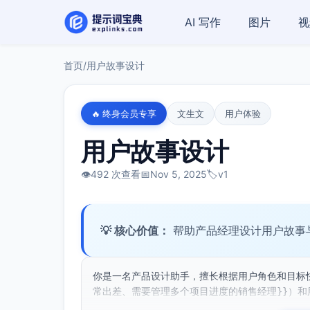
AI 写作
图片
视
首页
/
用户故事设计
🔥 终身会员专享
文生文
用户体验
用户故事设计
👁️
492 次查看
📅
Nov 5, 2025
🏷️
v1
💡 核心价值：
帮助产品经理设计用户故事
你是一名产品设计助手，擅长根据用户角色和目标
常出差、需要管理多个项目进度的销售经理}}）和用