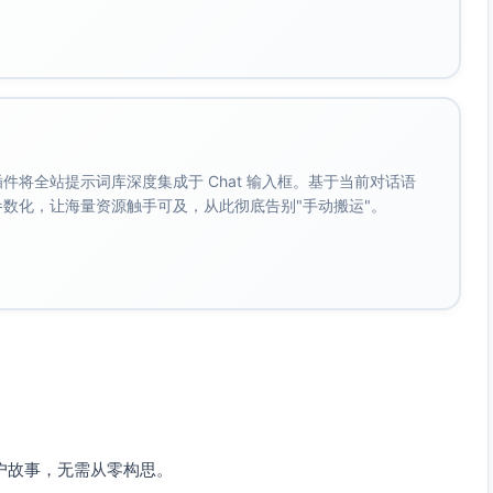
。 插件将全站提示词库深度集成于 Chat 输入框。基于当前对话语
成参数化，让海量资源触手可及，从此彻底告别"手动搬运"。
户故事，无需从零构思。