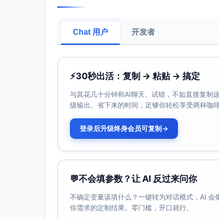
Chat 用户
开发者
⚡
30秒出活：复制 → 粘贴 → 搞定
与其花几十分钟和AI聊天、试错，不如直接复制这些
级输出。省下来的时间，足够你轻松享受两杯咖
登录后升级终身会员可复制
→
💬
不会填参数？让 AI 反过来问你
不确定变量该填什么？一键转为对话模式，AI 
你需求的定制结果。零门槛，开口就行。