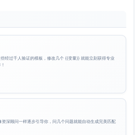
经过千人验证的模板，修改几个 {{变量}} 就能立刻获得专业
啡！
会像资深顾问一样逐步引导你，问几个问题就能自动生成完美匹配