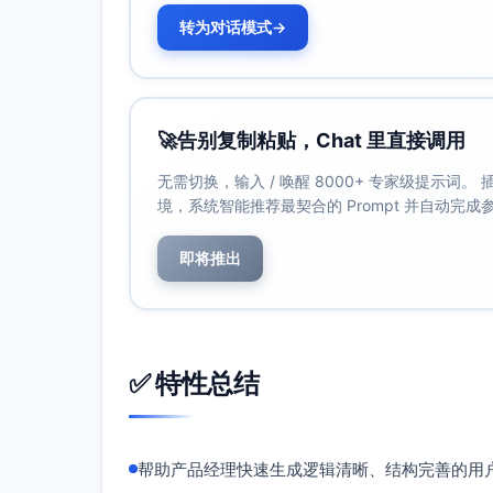
转为对话模式
→
🚀
告别复制粘贴，Chat 里直接调用
无需切换，输入 / 唤醒 8000+ 专家级提示词
境，系统智能推荐最契合的 Prompt 并自动完
即将推出
✅ 特性总结
帮助产品经理快速生成逻辑清晰、结构完善的用