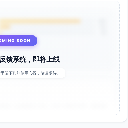
85%
12%
3%
OMING SOON
反馈系统，即将上线
这里留下您的使用心得，敬请期待。
非常好！点击率提升了35%，节省了大量设计时间。参数调整