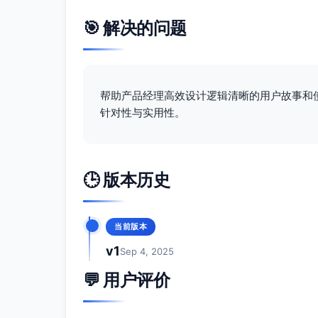
🎯 解决的问题
帮助产品经理高效设计逻辑清晰的用户故事和
针对性与实用性。
🕒 版本历史
当前版本
v1
Sep 4, 2025
💬 用户评价