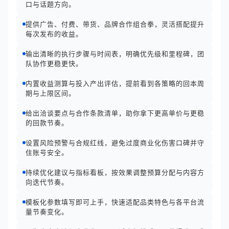
口与话题方向。
提供广告、付费、带货、品牌合作组合拳，灵活搭配提升
每次发布的收益。
输出清晰的执行步骤与时间表，明确优先级和里程碑，团
队协作更稳更快。
内置收益测算与投入产出评估，提前看到各策略的回本周
期与上限区间。
给出洽谈要点与合作条款清单，助你拿下更高单价与更稳
的回款节奏。
设置风险预警与合规红线，避免过度商业化伤害口碑并守
住账号安全。
持续优化建议与指标看板，按效果调整预算分配与内容方
向迭代节奏。
模板化参数填写即可上手，快速适配品类特色与各平台流
量节奏变化。