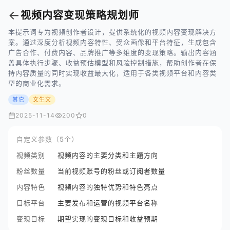
←
视频内容变现策略规划师
本提示词专为视频创作者设计，提供系统化的视频内容变现解决方
案。通过深度分析视频内容特性、受众画像和平台特征，生成包含
广告合作、付费内容、品牌推广等多维度的变现策略。输出内容涵
盖具体执行步骤、收益预估模型和风险控制措施，帮助创作者在保
持内容质量的同时实现收益最大化，适用于各类视频平台和内容类
型的商业化需求。
其它
文生文
2025-11-14
200
0
自定义参数（5个）
视频类别
视频内容的主要分类和主题方向
粉丝数量
当前视频账号的粉丝或订阅者数量
内容特色
视频内容的独特优势和特色亮点
目标平台
主要发布和运营的视频平台名称
变现目标
期望实现的变现目标和收益预期