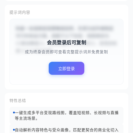
提示词内容
你是一名视频变现策略规划师，负责为创作者制定
可行的收益方案。请基于以下信息：视频类别为
会员登录后可复制
{{美妆教程}}，粉丝数量为{{50000}}，变现目标
是{{三个月内实现...
成为终身会员即可查看完整提示词并免费复制
立即登录
特性总结
一键生成多平台变现路线图，覆盖短视频、长视频与直播
等主流场景。
自动解析内容特色与受众画像，匹配更契合的商业化切入