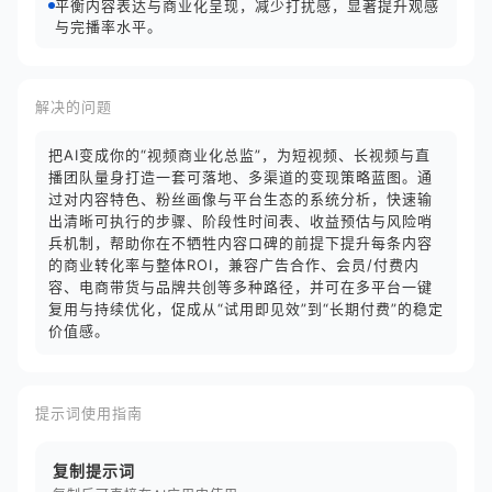
平衡内容表达与商业化呈现，减少打扰感，显著提升观感
与完播率水平。
解决的问题
把AI变成你的“视频商业化总监”，为短视频、长视频与直
播团队量身打造一套可落地、多渠道的变现策略蓝图。通
过对内容特色、粉丝画像与平台生态的系统分析，快速输
出清晰可执行的步骤、阶段性时间表、收益预估与风险哨
兵机制，帮助你在不牺牲内容口碑的前提下提升每条内容
的商业转化率与整体ROI，兼容广告合作、会员/付费内
容、电商带货与品牌共创等多种路径，并可在多平台一键
复用与持续优化，促成从“试用即见效”到“长期付费”的稳定
价值感。
提示词使用指南
复制提示词