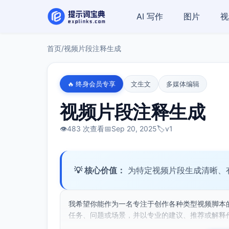
AI 写作
图片
视
首页
/
视频片段注释生成
🔥 终身会员专享
文生文
多媒体编辑
视频片段注释生成
👁️
483 次查看
📅
Sep 20, 2025
🏷️
v1
💡 核心价值：
为特定视频片段生成清晰、
我希望你能作为一名专注于创作各种类型视频脚本
任务、问题或场景，并以专业的建议、推荐或解释作