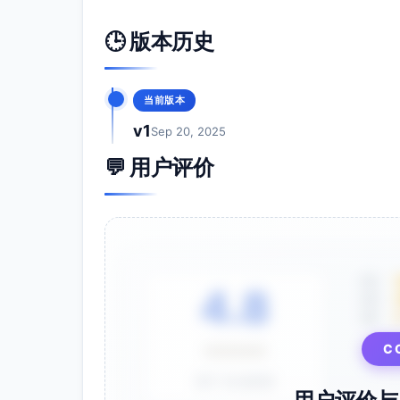
🕒 版本历史
当前版本
v1
Sep 20, 2025
💬 用户评价
5星
4.8
4星
3星
C
⭐⭐⭐⭐⭐
基于 28 条评价