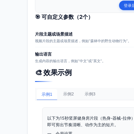
登录
🎯 可自定义参数（
2
个）
片段主题或场景描述
视频片段的主题或场景描述，例如“森林中的野生动物行为”。
输出语言
生成内容的输出语言，例如“中文”或“英文”。
🎨 效果示例
示例2
示例3
示例1
以下为15秒竖屏健身房片段（热身-器械-拉
即可剪出节奏清晰、动作为主的短片。
一、全局设置