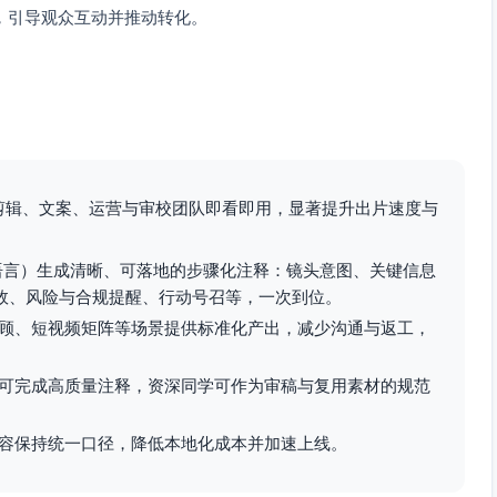
，引导观众互动并推动转化。
让剪辑、文案、运营与审校团队即看即用，显著提升出片速度与
语言）生成清晰、可落地的步骤化注释：镜头意图、关键信息
场/音效、风险与合规提醒、行动号召等，一次到位。
顾、短视频矩阵等场景提供标准化产出，减少沟通与返工，
可完成高质量注释，资深同学可作为审稿与复用素材的规范
容保持统一口径，降低本地化成本并加速上线。