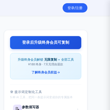
登录/注册
登录后升级终身会员可复制
升级终身会员解锁
无限复制
+ 全部工具
¥188 终身 · 7天无理由退款
了解终身会员权益
→
🛠 提示词定制化工具
5 种 AI 工具，把同一条提示词变成你的专属版本
参数填写器
📝
›