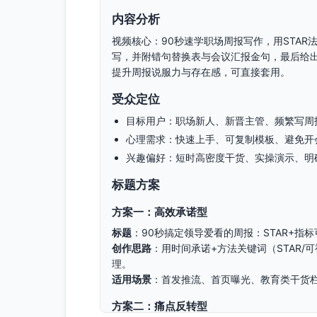
内容分析
视频核心：90秒速学职场周报写作，用STAR法
写，并附错句替换表与会议汇报金句，最后给
提升周报说服力与存在感，可直接套用。
受众定位
目标用户：职场新人、新晋主管、频繁写周
心理需求：快速上手、可复制模板、避免开
兴趣偏好：短时高密度干货、实操演示、明
标题方案
方案一：高效承诺型
标题
：90秒搞定领导爱看的周报：STAR+指
创作思路
：用时间承诺+方法关键词（STAR/
理。
适用场景
：首发推流、首页曝光、教育类干货
方案二：痛点反转型