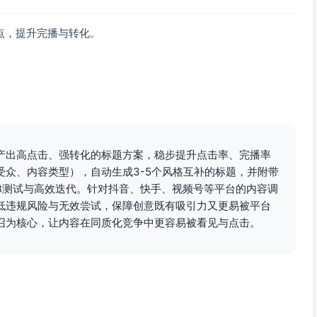
点，提升完播与转化。
产出高点击、强转化的标题方案，稳步提升点击率、完播率
众、内容类型），自动生成3-5个风格互补的标题，并附带
B测试与高效迭代。针对抖音、快手、视频号等平台的内容调
低违规风险与无效尝试，保障创意既有吸引力又更易被平台
召为核心，让内容在同质化竞争中更容易被看见与点击。