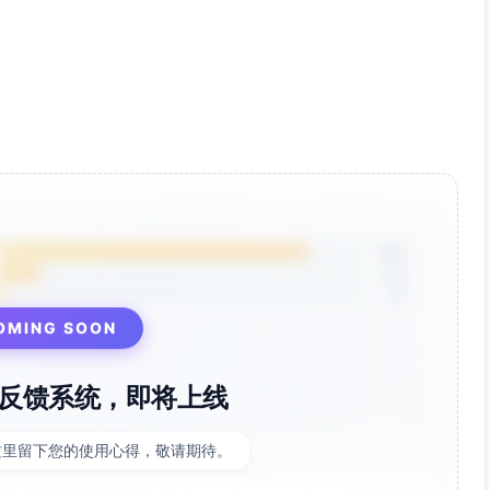
85%
12%
3%
OMING SOON
反馈系统，即将上线
这里留下您的使用心得，敬请期待。