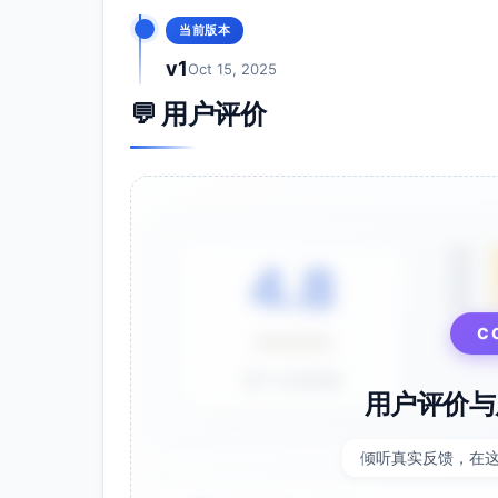
当前版本
v1
Oct 15, 2025
💬 用户评价
5星
4.8
4星
3星
⭐⭐⭐⭐⭐
C
基于 28 条评价
用户评价与
倾听真实反馈，在