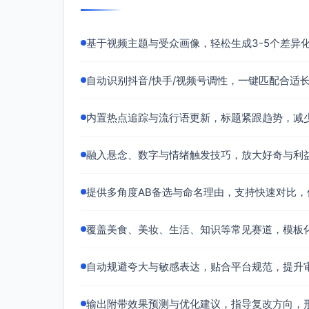
基于视频主题与受众画像，轻松生成3-5个差异
自动识别抖音/快手/视频号调性，一键匹配合适
内置热点追踪与流行语更新，标题紧跟趋势，减
融入悬念、数字与情绪触发技巧，放大好奇与利
提供多角度AB备选与命名理由，支持快速对比
覆盖美食、美妆、生活、知识等常见赛道，模板
自动规避夸大与敏感表达，贴合平台规范，提升
输出附带效果预测与优化建议，指导复改方向，