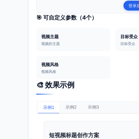
登录
🎯 可自定义参数（
4
个）
视频主题
目标受众
视频的主题
目标受众
视频风格
视频风格
🎨 效果示例
示例2
示例3
示例1
短视频标题创作方案