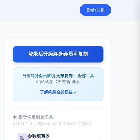
登录/注册
登录后升级终身会员可复制
升级终身会员解锁
无限复制
+ 全部工具
¥188 终身 · 7天无理由退款
了解终身会员权益
→
🛠 提示词定制化工具
5 种 AI 工具，把同一条提示词变成你的专属版本
参数填写器
📝
›