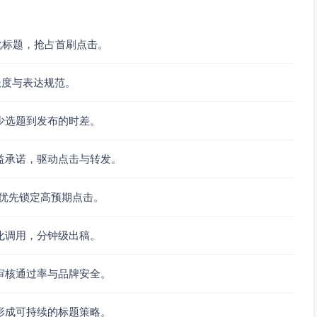
化标题，抢占首刷点击。
长度与表达规范。
少选题到发布的时差。
益承诺，驱动点击与转发。
，优先锁定高预期点击。
化调用，分钟级出稿。
审核通过率与品牌安全。
形成可持续的标题策略。