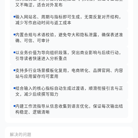
又不晦涩，适合对外发布
输入网站名、周期与指标即可生成，无需反复对齐结构，
减少写作启动时间与返工成本
内置合规与术语校验，避免夸大和隐私泄露，确保表述准
确、可信、可审计
以业务价值为导向组织段落，突出商业影响与后续行动，
引导读者快速进入分析重点
支持多行业场景模板化复用，电商转化、品牌官网、内容
站与应用留存均可套用
结合输入的核心指标自动生成过渡语，顺滑衔接引言与正
文，减少后续撰写阻力
内建工作流指导从信息收集到语言优化，保证每次输出结
构稳定、逻辑清晰
解决的问题