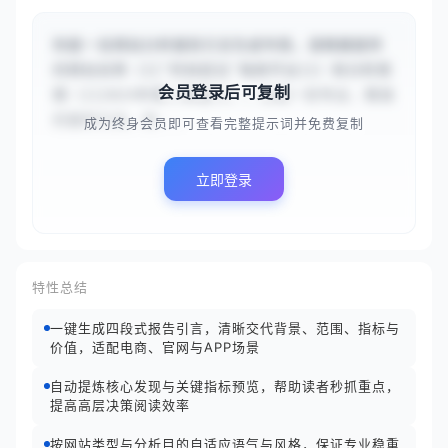
你是一名网站分析报告引言生成专家。请根据提供
的网站名称（{{‘时尚前沿’电商平台}}）和分析周
会员登录后可复制
期（{{2024年第二季度}}），生成一份专业、精准
的报告引言。你...
成为终身会员即可查看完整提示词并免费复制
立即登录
特性总结
一键生成四段式报告引言，清晰交代背景、范围、指标与
价值，适配电商、官网与APP场景
自动提炼核心发现与关键指标预览，帮助读者秒抓重点，
提高高层决策阅读效率
按网站类型与分析目的自适应语气与风格，保证专业稳重