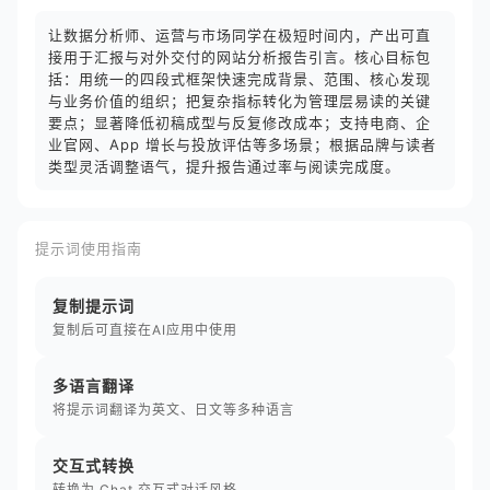
让数据分析师、运营与市场同学在极短时间内，产出可直
接用于汇报与对外交付的网站分析报告引言。核心目标包
括：用统一的四段式框架快速完成背景、范围、核心发现
与业务价值的组织；把复杂指标转化为管理层易读的关键
要点；显著降低初稿成型与反复修改成本；支持电商、企
业官网、App 增长与投放评估等多场景；根据品牌与读者
类型灵活调整语气，提升报告通过率与阅读完成度。
提示词使用指南
复制提示词
复制后可直接在AI应用中使用
多语言翻译
将提示词翻译为英文、日文等多种语言
交互式转换
转换为 Chat 交互式对话风格