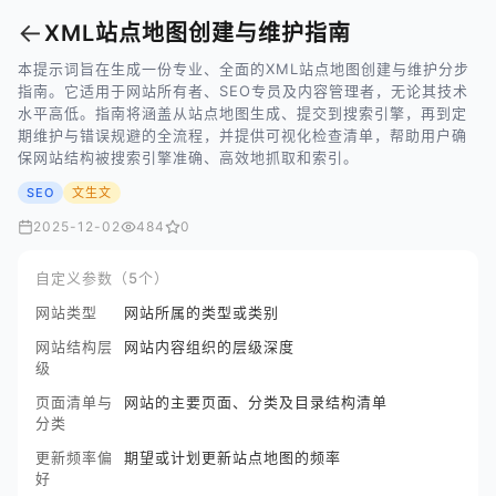
←
XML站点地图创建与维护指南
本提示词旨在生成一份专业、全面的XML站点地图创建与维护分步
指南。它适用于网站所有者、SEO专员及内容管理者，无论其技术
水平高低。指南将涵盖从站点地图生成、提交到搜索引擎，再到定
期维护与错误规避的全流程，并提供可视化检查清单，帮助用户确
保网站结构被搜索引擎准确、高效地抓取和索引。
SEO
文生文
2025-12-02
484
0
自定义参数（5个）
网站类型
网站所属的类型或类别
网站结构层
网站内容组织的层级深度
级
页面清单与
网站的主要页面、分类及目录结构清单
分类
更新频率偏
期望或计划更新站点地图的频率
好