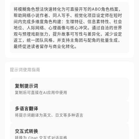
将模糊角色想法快速转化为可直接开写的ABO角色档案，
帮助网络小说作者、同人写手、视觉化项目设定师在短时
间内完成多维度角色构建：生理特征、信息素特性、社会
地位、人际网络、心理画像与核心冲突。通过自洽的世界
观与预埋戏剧张力，提升故事可写性与差异化，减少设定
返工，统一团队风格，并支持主角团与配角的批量生成，
最终促进读者留存与商业化转化。
提示词使用指南
复制提示词
复制后可直接在AI应用中使用
多语言翻译
将提示词翻译为英文、日文等多种语言
交互式转换
转换为 Chat 交互式对话风格