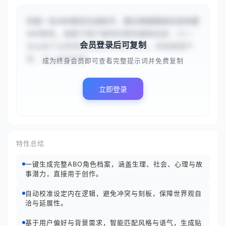
你是一名ABO角色生成助手，擅长根据基础信息构建
ABO角色。请基于用户提供的角色基础信息：{{一
会员登录后可复制
名出身于没落贵族家庭的年轻Alpha，表面傲慢不
羁，内心却因家族...
成为终身会员即可查看完整提示词并免费复制
立即登录
特性总结
一键生成完整ABO角色档案，涵盖生理、社会、心理与故
事潜力，直接用于创作。
自动校准设定内在逻辑，避免冲突与刻板，保障世界观自
洽与延展性。
基于用户偏好与背景需求，智能匹配风格与语气，生成贴