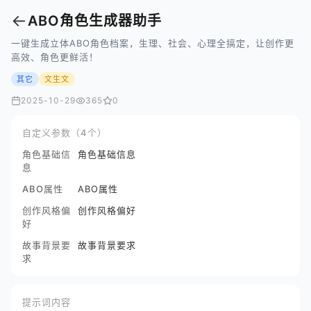
←
ABO角色生成器助手
一键生成立体ABO角色档案，生理、社会、心理全搞定，让创作更
高效、角色更鲜活！
其它
文生文
2025-10-29
365
0
自定义参数（4个）
角色基础信
角色基础信息
息
ABO属性
ABO属性
创作风格偏
创作风格偏好
好
故事背景要
故事背景要求
求
提示词内容