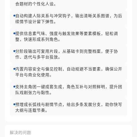
合题材的个性化人设。
自动构建人际关系与冲突钩子，输出清晰关系图谱，为后
续情节设计留下弹性。
提供信息素气味、强度与触发效果等要素模板，轻松调
整，快速形成系列角色。
分阶段输出可复用片段，从基础卡到完整档案，便于协
作、迭代与多平台投放。
内置内容安全与偏见控制，自动规避不当要素，确保公开
平台与商业化使用。
支持主角团一键成套生成，角色互补与对照鲜明，提升团
队戏剧张力与黏性。
预埋成长弧线与剧情节点，给出多条发展分支，助你快写
大纲与连载节奏。
解决的问题