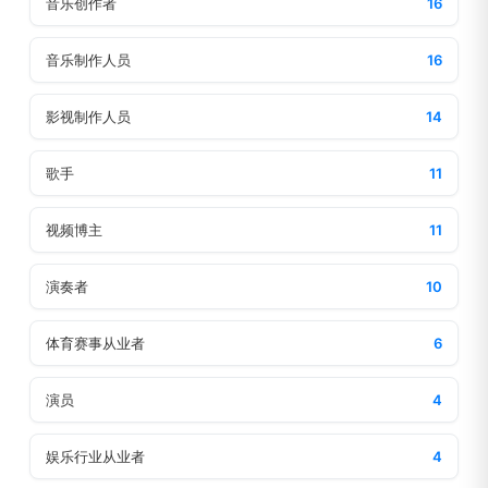
音乐创作者
16
音乐制作人员
16
影视制作人员
14
歌手
11
视频博主
11
演奏者
10
体育赛事从业者
6
演员
4
娱乐行业从业者
4