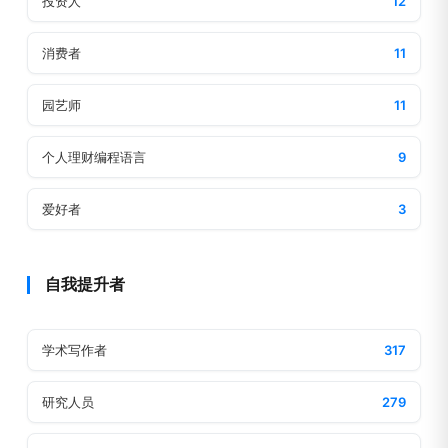
投资人
12
消费者
11
园艺师
11
个人理财编程语言
9
爱好者
3
自我提升者
学术写作者
317
研究人员
279