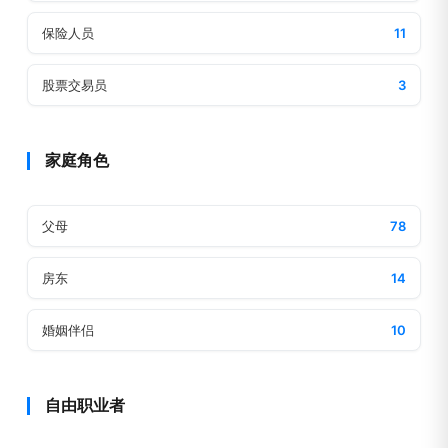
保险人员
11
股票交易员
3
家庭角色
父母
78
房东
14
婚姻伴侣
10
自由职业者