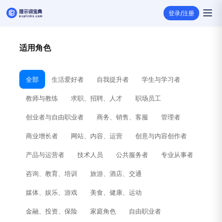
登录/注册
适用角色
全部
生活爱好者
自我提升者
学生与学习者
教师与教练
求职、招聘、人才
职场员工
创业者与自由职业者
商务、销售、客服
管理者
商业增长者
网站、内容、运营
创意与内容创作者
产品与运营者
技术人员
公共服务者
专业从事者
咨询、教育、培训
旅游、酒店、交通
媒体、娱乐、游戏
美食、健康、运动
金融、投资、保险
家庭角色
自由职业者