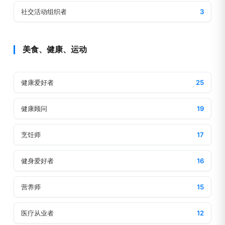
社交活动组织者
3
美食、健康、运动
健康爱好者
25
健康顾问
19
烹饪师
17
健身爱好者
16
营养师
15
医疗从业者
12