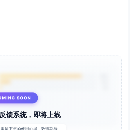
85%
12%
3%
OMING SOON
反馈系统，即将上线
这里留下您的使用心得，敬请期待。