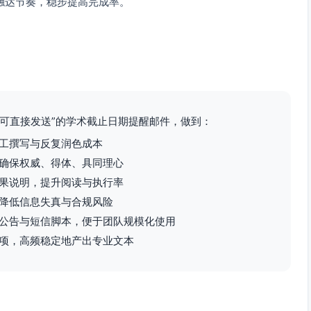
触达节奏，稳步提高完成率。
可直接发送”的学术截止日期提醒邮件，做到：
工撰写与反复润色成本
确保权威、得体、具同理心
果说明，提升阅读与执行率
降低信息失真与合规风险
公告与短信脚本，便于团队规模化使用
项，高频稳定地产出专业文本