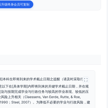
后升级终身会员可复制
学期]本科生即将到来的学术截止日期之提醒（请及时采取行动）
意以下在[具体学期]内即将到来的关键学术截止日期，并在规
规划与按期完成学业与行政任务与较高的学业表现、较低的压
laessens, Van Eerde, Rutte, & Roe,
hillips, 1990；Steel, 2007）。为降低不必要的学业与行政风险，建