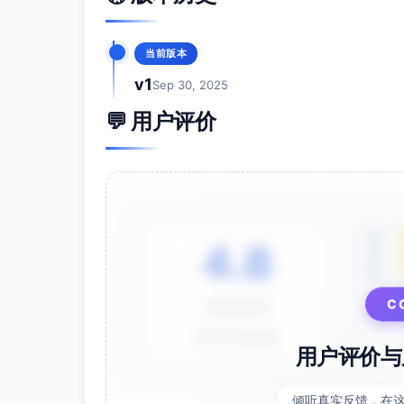
当前版本
v1
Sep 30, 2025
💬 用户评价
5星
4.8
4星
3星
C
⭐⭐⭐⭐⭐
基于 28 条评价
用户评价与
倾听真实反馈，在