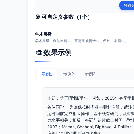
登录
🎯 可自定义参数（
1
个）
学术层级
学术层级，例如本科生、研究生或博士生。例如：本科生。
🎨 效果示例
示例2
示例3
示例1
主题：关于[学期/学年，例如：2025年春季
各位同学： 为确保按时毕业与顺利注册，请注
定时间前完成相应操作。基于既有研究，及时
力水平相关；相反，拖延与错过截止时间与学业风险上升相关（C
2007；Macan, Shahani, Dipboye, & P
议据此合理安排时间与优先级。