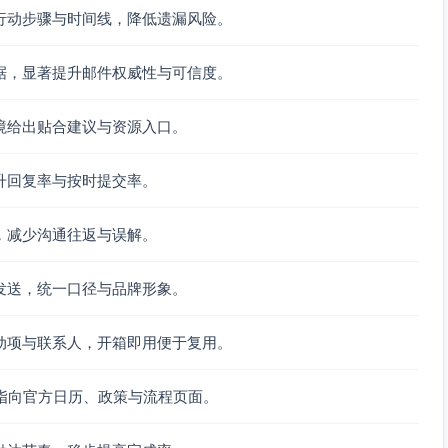
行动步骤与时间线，降低遗漏风险。
据，显著提升邮件权威性与可信度。
境给出贴合建议与资源入口。
升回复率与按时提交率。
，减少沟通往返与误解。
发送，统一口径与品牌形象。
动项与联系人，开箱即用便于复用。
，指向官方日历、政策与流程页面。