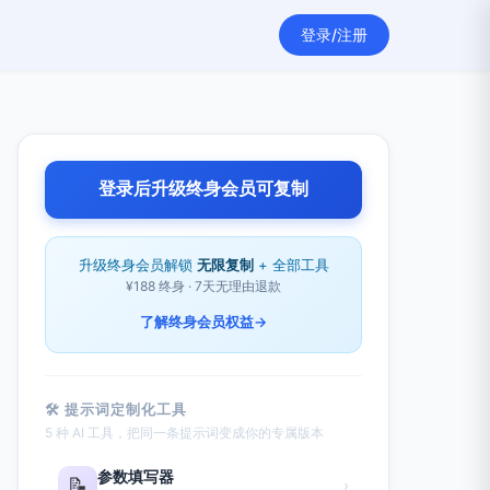
登录/注册
登录后升级终身会员可复制
升级终身会员解锁
无限复制
+ 全部工具
¥188 终身 · 7天无理由退款
了解终身会员权益
→
🛠 提示词定制化工具
5 种 AI 工具，把同一条提示词变成你的专属版本
参数填写器
📝
›