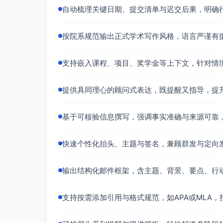
自动梳理关键日期、提交清单与迟交后果，明确
按院系规范输出正式学术写作风格，语言严谨有
支持嵌入课程、项目、奖学金等上下文，针对情
提供具同理心的顾问式表达，既提醒又指导，提
基于可核验信息撰写，强调事实准确与来源可靠
快速个性化抬头、主题与签名，兼顾群发与定向
输出结构化邮件框架，含主题、背景、要点、行
支持按需添加引用与格式规范，如APA或MLA